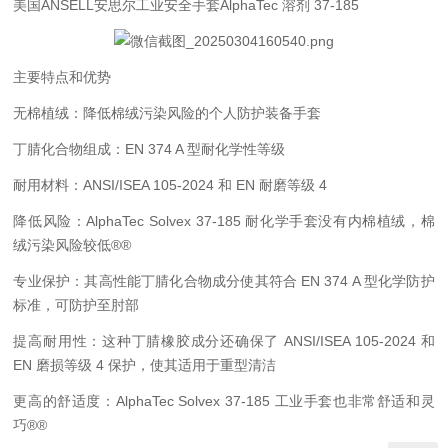
美国ANSELL安思尔工业安全手套AlphaTec 溶剂 37-185
主要特点和优势
无棉植绒：降低棉绒污染风险的个人防护装备手套
丁腈化合物组成：EN 374 A 型耐化学性等级
耐用材料：ANSI/ISEA 105-2024 和 EN 耐磨等级 4
降低风险：AlphaTec Solvex 37-185 耐化学手套没有内棉植绒，棉
绒污染风险较低®®
专业保护：其高性能丁腈化合物成分使其符合 EN 374 A 型化学防护
标准，可防护至肘部
提高耐用性：这种丁腈橡胶成分还确保了 ANSI/ISEA 105-2024 和
EN 磨损等级 4 保护，使其适用于重型清洁
更高的舒适度：AlphaTec Solvex 37-185 工业手套也非常舒适和灵
巧®®