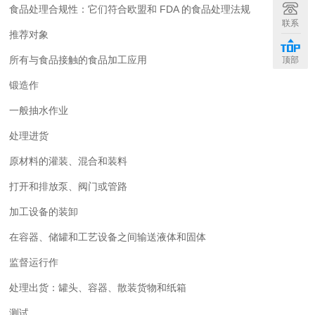
食品处理合规性：它们符合欧盟和 FDA 的食品处理法规
联系
推荐对象
所有与食品接触的食品加工应用
顶部
锻造作
一般抽水作业
处理进货
原材料的灌装、混合和装料
打开和排放泵、阀门或管路
加工设备的装卸
在容器、储罐和工艺设备之间输送液体和固体
监督运行作
处理出货：罐头、容器、散装货物和纸箱
测试