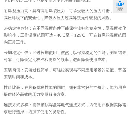
下仍可稳定工作，不易受压力变化的影响而损坏。
顶部
耐爆裂压力高：具有高耐爆裂压力，可承受较大的压力冲击，保障在
高压环境下的安全性，降低因压力过高导致元件破裂的风险。
热稳定性良好：在不同温度条件下能保持较好的稳定性，受温度变化
影响小，工作温度范围可达 - 40℃至 + 125℃，可在较宽的温度范围
内正常工作。
长期稳定性佳：经过长期使用，依然可以保持稳定的性能，测量结果
可靠，可降低定期校准和更换的频率，进而降低使用成本。
安装简便：安装过程简单，可轻松实现与不同应用场景的适配，节省
安装时间和成本。
性价比高：在具备优良性能的同时，拥有非常好的性价比，能为用户
提供经济高效的压力测量解决方案。
连接方式多样：提供镀锡焊盘等电气连接方式，方便用户根据实际需
求进行选择，增加了使用的灵活性。