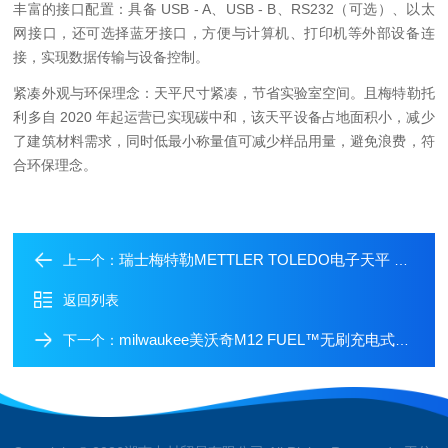
丰富的接口配置：具备 USB - A、USB - B、RS232（可选）、以太
网接口，还可选择蓝牙接口，方便与计算机、打印机等外部设备连
接，实现数据传输与设备控制。
紧凑外观与环保理念：天平尺寸紧凑，节省实验室空间。且梅特勒托
利多自 2020 年起运营已实现碳中和，该天平设备占地面积小，减少
了建筑材料需求，同时低最小称量值可减少样品用量，避免浪费，符
合环保理念。
瑞士梅特勒METTLER TOLEDO电子天平 XPR205DUE/AC的特点
上一个：
返回列表
milwaukee美沃奇M12 FUEL™无刷充电式静音液压起子机的特点
下一个：