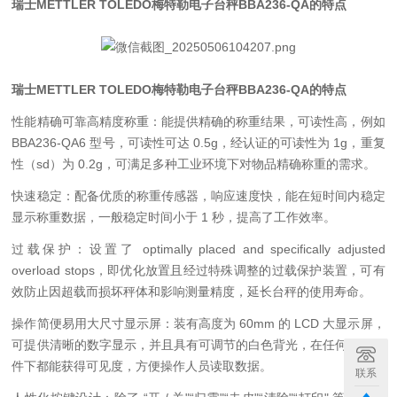
瑞士METTLER TOLEDO梅特勒电子台秤BBA236-QA的特点
瑞士METTLER TOLEDO梅特勒电子台秤BBA236-QA的特点
性能精确可靠高精度称重：能提供精确的称重结果，可读性高，例如
BBA236-QA6 型号，可读性可达 0.5g，经认证的可读性为 1g，重复
性（sd）为 0.2g，可满足多种工业环境下对物品精确称重的需求。
快速稳定：配备优质的称重传感器，响应速度快，能在短时间内稳定
显示称重数据，一般稳定时间小于 1 秒，提高了工作效率。
过载保护：设置了 optimally placed and specifically adjusted
overload stops，即优化放置且经过特殊调整的过载保护装置，可有
效防止因超载而损坏秤体和影响测量精度，延长台秤的使用寿命。
操作简便易用大尺寸显示屏：装有高度为 60mm 的 LCD 大显示屏，
可提供清晰的数字显示，并且具有可调节的白色背光，在任何光线条
件下都能获得可见度，方便操作人员读取数据。
联系