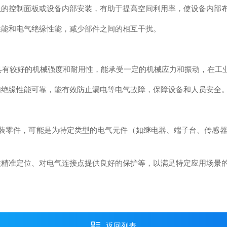
限的控制面板或设备内部安装，有助于提高空间利用率，使设备内部
性能和电气绝缘性能，减少部件之间的相互干扰。
造，具有较好的机械强度和耐用性，能承受一定的机械应力和振动，在工
如绝缘性能可靠，能有效防止漏电等电气故障，保障设备和人员安全
N 导轨安装零件，可能是为特定类型的电气元件（如继电器、端子台、
供精准定位、对电气连接点提供良好的保护等，以满足特定应用场景
返回列表