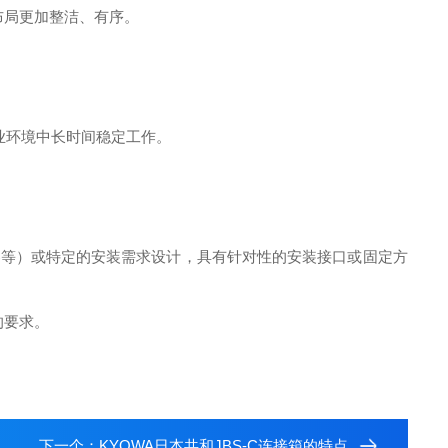
布局更加整洁、有序。
业环境中长时间稳定工作。
。
传感器等）或特定的安装需求设计，具有针对性的安装接口或固定方
的要求。
下一个：
KYOWA日本共和JBS-C连接箱的特点