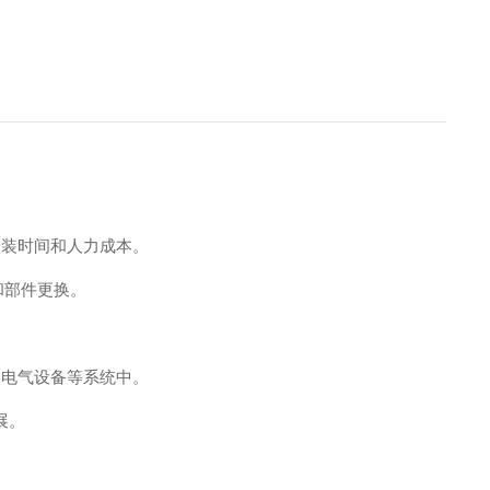
省安装时间和人力成本。
和部件更换。
板、电气设备等系统中。
展。