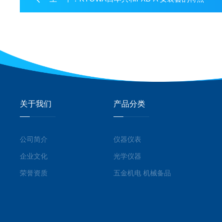
关于我们
产品分类
公司简介
仪器仪表
企业文化
光学仪器
荣誉资质
五金机电 机械备品