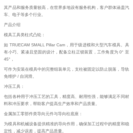
其产品和服务质量较高，在世界多地设有服务机构，客户群体涵盖汽
车、电子等多个行业。
产品介绍
模具工具类柱式凸轮：
如 TRUECAM SMALL Pillar Cam，用于级进模和大型汽车模具。具
有小巧、紧凑且坚固的设计，配备立柱正锁装置，工作角度为 0° 至
45°，
可作为安装在模具中的完整组装单元，支柱被固定以防止脱落，导轨
免维护 / 自润滑。
冲压工具：
包括各种用于冲压工艺的工具，精度高、耐用性强，能够满足不同材
料和冲压要求，帮助客户提高生产效率和产品质量。
金属加工零部件类导向元件与导向柱底座：
为模具和机械设备提供精准的导向作用，确保加工过程中的精度和稳
定性，减少误差，提高产品质量。