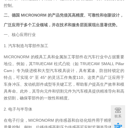
控制。
二、
德国 MICRONORM 的产品凭借其高精度、可靠性和创新设计，
广泛应用于多个工业领域，并在技术和服务层面展现出显著优势。
一、核心应用行业
1. 汽车制造与零部件加工
MICRONORM 的模具工具和金属加工零部件在汽车行业中占据重要
地位。例如，其TRUECAM 柱式凸轮（如 TRUECAM SMALL Pillar
Cam）专为级进模和大型汽车模具设计，具有紧凑、防扭转锁定的
特点，可实现 0° 至 45° 的灵活工作角度110。这类产品广泛应用于
车身冲压、发动机部件成型等关键工艺，帮助客户提高生产效率和模
具寿命。此外，其导向元件和切割元件为汽车模具提供精准导向和高
效切割，确保零部件的一致性和精度。
2. 电子与半导体
联系
在电子行业，MICRONORM 的传感器和自动化组件用于精密加工和
质量控制。例如，位移传感器和压力传感器可实时监测半导体晶圆的