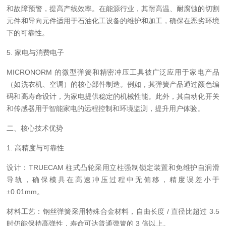
和故障预警，提高产线效率。在能源行业，其耐高温、耐腐蚀的切割
元件和导向元件适用于石油化工设备的维护和加工，确保在恶劣环境
下的可靠性。
5. 家电与消费电子
MICRONORM 的微型弹簧和精密冲压工具被广泛应用于家电产品
（如洗衣机、空调）的核心部件制造。例如，其弹簧产品通过颜色编
码和高寿命设计，为家电提供稳定的机械性能。此外，其自动化开关
和传感器用于智能家电的远程控制和环境监测，提升用户体验。
二、核心技术优势
1. 高精度与可靠性
设计：TRUECAM 柱式凸轮采用立柱强制锁定装置和免维护自润滑
导轨，确保模具在高速冲压过程中无偏移，精度误差小于
±0.01mm。
材料工艺：钢丝弹簧采用特殊合金材料，自由长度 / 直径比超过 3.5
时仍能保持高弹性，寿命可达普通弹簧的 3 倍以上。