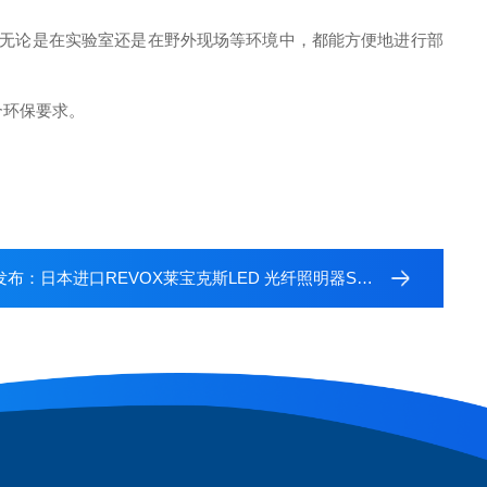
量现场，无论是在实验室还是在野外现场等环境中，都能方便地进行部
符合环保要求。
：日本进口REVOX莱宝克斯LED 光纤照明器SLG-150V-X