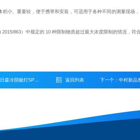
 480g，体积小、重量轻，便于携带和安装，可适用于各种不同的测
EU) 2015/863）中规定的 10 种限制物质超过最大浓度限制的情况，
阴极灯SP-5-2H
返回列表
下一个：
中村新品发布