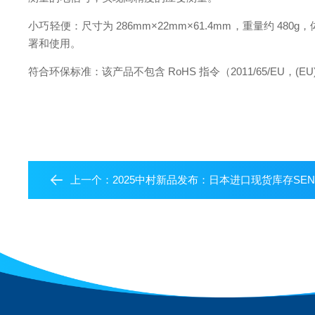
小巧轻便：尺寸为 286mm×22mm×61.4mm，重量约
署和使用。
符合环保标准：该产品不包含 RoHS 指令（2011/65/EU，(
上一个：
2025中村新品发布：日本进口现货库存SEN日森冷