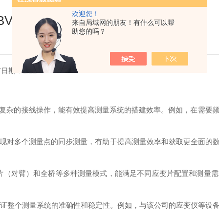
欢迎您！
V-A-8 单触式电桥盒
来自局域网的朋友！有什么可以帮
助您的吗？
日期：2.12
复杂的接线操作，能有效提高测量系统的搭建效率。例如，在需要
，实现对多个测量点的同步测量，有助于提高测量效率和获取更全面的
桥、半桥、2 片（对臂）和全桥等多种测量模式，能满足不同应变片配置
够保证整个测量系统的准确性和稳定性。例如，与该公司的应变仪等