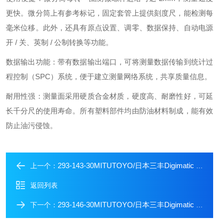
更快。微分筒上有参考标记，固定套管上提供刻度尺，能检测每
毫米位移。此外，还具有原点设置、调零、数据保持、自动电源
开 / 关、英制 / 公制转换等功能。
数据输出功能：带有数据输出端口，可将测量数据传输到统计过
程控制（SPC）系统，便于建立测量网络系统，共享质量信息。
耐用性强：测量面采用硬质合金材质，硬度高、耐磨性好，可延
长千分尺的使用寿命。所有塑料部件均由防油材料制成，能有效
防止油污侵蚀。
293-143-30MITUTOYO/日本三丰Digimatic 外径千分尺
上一个：
返回列表
293-146-30MITUTOYO/日本三丰Digimatic 外径千分尺
下一个：