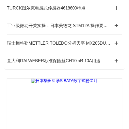
TURCK图尔克电感式传感器4618600特点
工业级微动开关实操：日本美德龙 STM12A 操作要点详解
瑞士梅特勒METTLER TOLEDO分析天平 MX205DU/A的特点
意大利ITALWEBER标准保险丝CH10 aR 10A用途