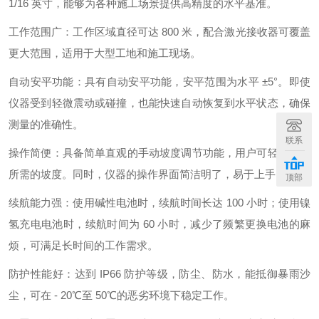
1/16 英寸，能够为各种施工场景提供高精度的水平基准。
工作范围广：工作区域直径可达 800 米，配合激光接收器可覆盖
更大范围，适用于大型工地和施工现场。
自动安平功能：具有自动安平功能，安平范围为水平 ±5°。即使
仪器受到轻微震动或碰撞，也能快速自动恢复到水平状态，确保
测量的准确性。
联系
操作简便：具备简单直观的手动坡度调节功能，用户可轻松设置
所需的坡度。同时，仪器的操作界面简洁明了，易于上手。
顶部
续航能力强：使用碱性电池时，续航时间长达 100 小时；使用镍
氢充电电池时，续航时间为 60 小时，减少了频繁更换电池的麻
烦，可满足长时间的工作需求。
防护性能好：达到 IP66 防护等级，防尘、防水，能抵御暴雨沙
尘，可在 - 20℃至 50℃的恶劣环境下稳定工作。