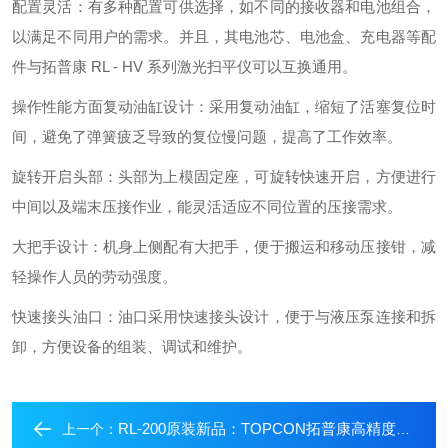
配置灵活：有多种配置可供选择，如不同的接收器和电池组合，
以满足不同用户的需求。并且，其电池芯、电池盒、充电器等配
件与拓普康 RL - HV 系列激光扫平仪可以互换通用。
操作性能方面复动油缸设计：采用复动油缸，缩短了活塞复位时
间，避免了弹簧疲乏导致的复位慢问题，提高了工作效率。
旋转开启头部：头部为上模固定座，可旋转快速开启，方便进行
中间以及端末压接作业，能灵活适应不同位置的压接需求。
大把手设计：机身上侧配有大把手，便于搬运和移动压接钳，减
轻操作人员的劳动强度。
快速接头油口：油口采用快速接头设计，便于与液压泵连接和拆
卸，方便设备的组装、调试和维护。
RL-200原装新品：TOPCON拓普康高精度激光扫平仪
上一个：