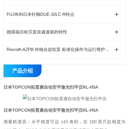
FUJIKIN日本针阀DUE-32LC-R特点
德国福尔哈贝直齿减速箱的特性
Rexroth AZPB 外啮合齿轮泵 标准化操作与运行维护规程
产品介绍
日本TOPCON拓普康自动安平激光扫平仪
RL-H5A
日本TOPCON拓普康自动安平激光扫平仪
RL-H5A
测量精度高：水平精度可达 ±10 角秒，在 100 英尺处精度为