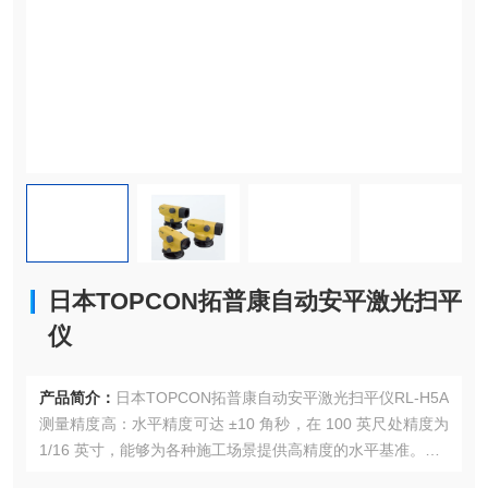
日本TOPCON拓普康自动安平激光扫平
仪
产品简介：
日本TOPCON拓普康自动安平激光扫平仪RL-H5A
测量精度高：水平精度可达 ±10 角秒，在 100 英尺处精度为
1/16 英寸，能够为各种施工场景提供高精度的水平基准。
工作范围广：工作区域直径可达 800 米，配合激光接收器可