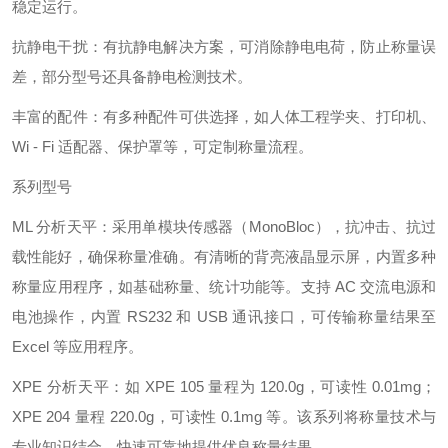
稳定运行。
抗静电干扰：有抗静电解决方案，可消除静电电荷，防止称量误
差，部分型号还具备静电检测技术。
丰富的配件：有多种配件可供选择，如人体工程学夹、打印机、
Wi - Fi 适配器、保护罩等，可定制称量流程。
系列型号
ML 分析天平：采用单模块传感器（MonoBloc），抗冲击、抗过
载性能好，确保称量准确。有清晰的背亮液晶显示屏，内置多种
称量应用程序，如基础称量、统计功能等。支持 AC 交流电源和
电池操作，内置 RS232 和 USB 通讯接口，可传输称量结果至
Excel 等应用程序。
XPE 分析天平：如 XPE 105 量程为 120.0g，可读性 0.01mg；
XPE 204 量程 220.0g，可读性 0.1mg 等。该系列将称量技术与
专业知识结合，快速可靠地提供优良称量结果。