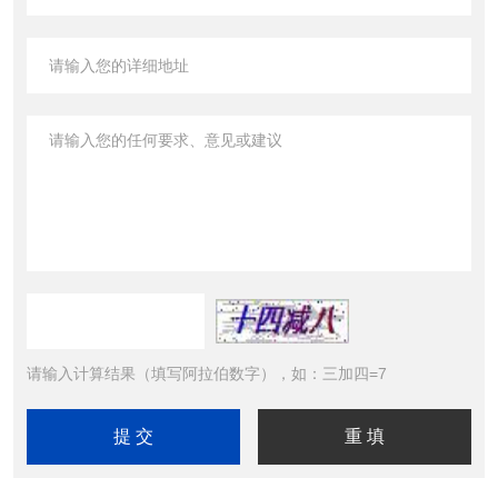
请输入计算结果（填写阿拉伯数字），如：三加四=7