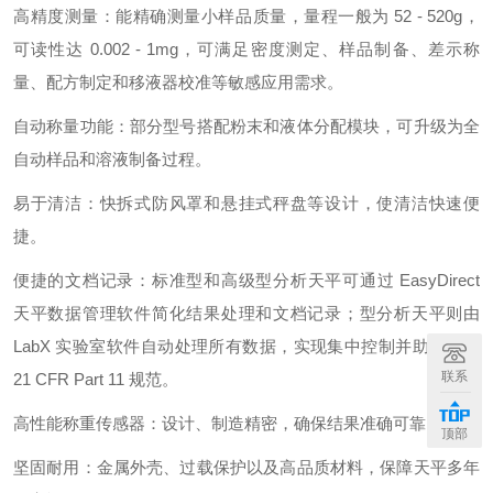
高精度测量：能精确测量小样品质量，量程一般为 52 - 520g，
可读性达 0.002 - 1mg，可满足密度测定、样品制备、差示称
量、配方制定和移液器校准等敏感应用需求。
自动称量功能：部分型号搭配粉末和液体分配模块，可升级为全
自动样品和溶液制备过程。
易于清洁：快拆式防风罩和悬挂式秤盘等设计，使清洁快速便
捷。
便捷的文档记录：标准型和高级型分析天平可通过 EasyDirect
天平数据管理软件简化结果处理和文档记录；型分析天平则由
LabX 实验室软件自动处理所有数据，实现集中控制并助力符合
联系
21 CFR Part 11 规范。
高性能称重传感器：设计、制造精密，确保结果准确可靠。
顶部
坚固耐用：金属外壳、过载保护以及高品质材料，保障天平多年