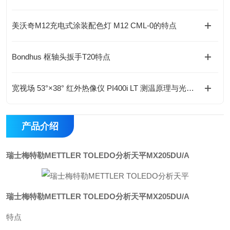
美沃奇M12充电式涂装配色灯 M12 CML-0的特点
Bondhus 枢轴头扳手T20特点
宽视场 53°×38° 红外热像仪 PI400i LT 测温原理与光学结构分析
产品介绍
瑞士梅特勒METTLER TOLEDO分析天平
MX205DU/A
瑞士梅特勒METTLER TOLEDO分析天平
MX205DU/A
特点