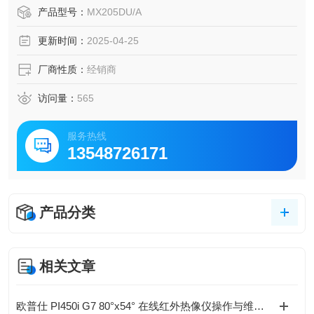
示称量、配方制定和移液器校准等敏感应用需求。
产品型号：
MX205DU/A
更新时间：
2025-04-25
厂商性质：
经销商
访问量：
565
服务热线
13548726171
产品分类
相关文章
欧普仕 PI450i G7 80°x54° 在线红外热像仪操作与维护指南