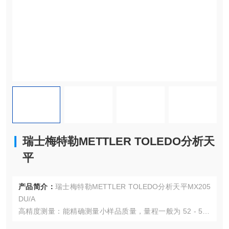
瑞士梅特勒METTLER TOLEDO分析天
平
产品简介：
瑞士梅特勒METTLER TOLEDO分析天平MX205
DU/A
高精度测量：能精确测量小样品质量，量程一般为 52 - 520
g，可读性达 0.002 - 1mg，可满足密度测定、样品制备、差