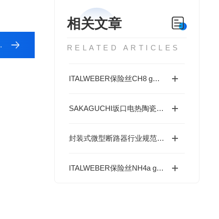
相关文章
RELATED ARTICLES
ITALWEBER保险丝CH8 gG 2A特点
SAKAGUCHI坂口电热陶瓷加热器MS1000-R操作使用
封装式微型断路器行业规范：以 NEC GHG6232101R1007 为例的技术解读
ITALWEBER保险丝NH4a gG 630A的特点