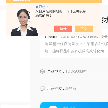
欢迎您！
来自局域网的朋友！有什么可以帮
助您的吗？
常备库存TORAY东丽水
产品简介：
常备库存TORAY东丽水质分析
测量精准优良测量技术：采用多种优良测量
统，能将样品中的有机碳高效转化为二
水样中总有机碳的精准测定，测量范围广至 0 -
mg/L。
产品型号：
TOC-200M型
厂商性质：
经销商