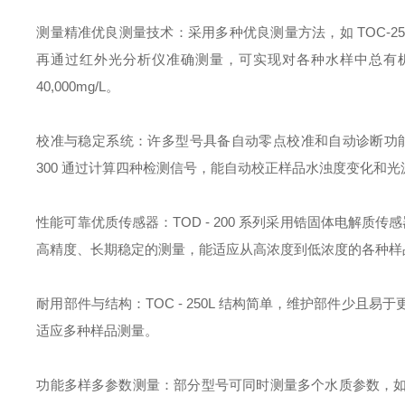
测量精准优良测量技术：采用多种优良测量方法，如 TOC-2
再通过红外光分析仪准确测量，可实现对各种水样中总有机碳的精准
40,000mg/L。
校准与稳定系统：许多型号具备自动零点校准和自动诊断功能，如 
300 通过计算四种检测信号，能自动校正样品水浊度变化和
性能可靠优质传感器：TOD - 200 系列采用锆固体电解质
高精度、长期稳定的测量，能适应从高浓度到低浓度的各种样
耐用部件与结构：TOC - 250L 结构简单，维护部件少
适应多种样品测量。
功能多样多参数测量：部分型号可同时测量多个水质参数，如 T