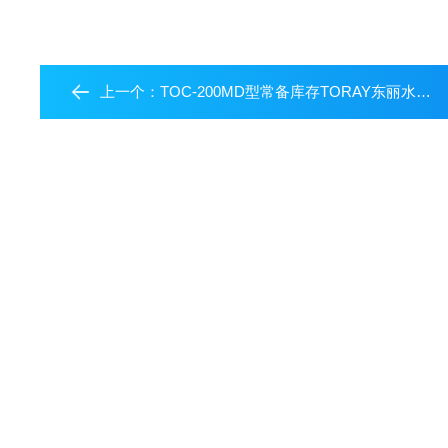
上一个：
TOC-200MD型常备库存TORAY东丽水质分析仪TOC-200MD