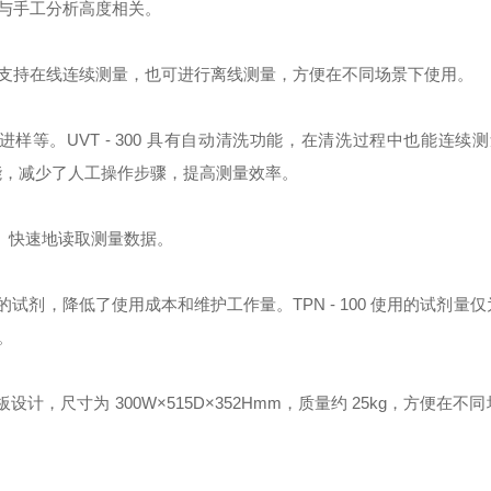
与手工分析高度相关。
等分析仪，既支持在线连续测量，也可进行离线测量，方便在不同场景下使用。
。UVT - 300 具有自动清洗功能，在清洗过程中也能连续测量
搅拌功能，减少了人工操作步骤，提高测量效率。
直观、快速地读取测量数据。
贵的试剂，降低了使用成本和维护工作量。TPN - 100 使用的试剂量
。
设计，尺寸为 300W×515D×352Hmm，质量约 25kg，方便在不