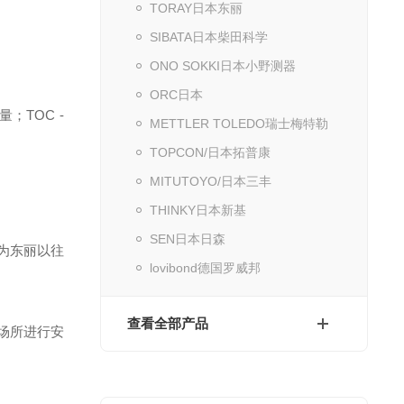
TORAY日本东丽
SIBATA日本柴田科学
ONO SOKKI日本小野测器
ORC日本
；TOC -
METTLER TOLEDO瑞士梅特勒
TOPCON/日本拓普康
MITUTOYO/日本三丰
THINKY日本新基
SEN日本日森
仅为东丽以往
lovibond德国罗威邦
查看全部产品
同场所进行安