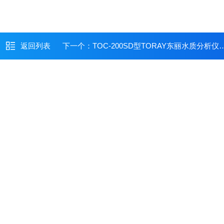
返回列表
下一个：
TOC-200SD型TORAY东丽水质分析仪TOC-200SD原装新品