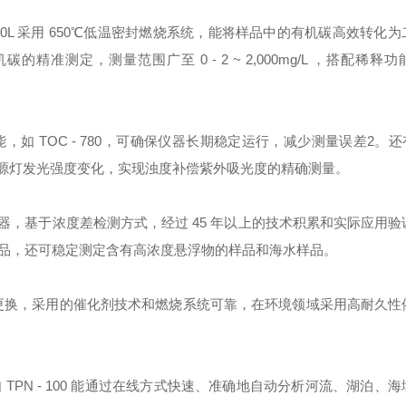
50L 采用 650℃低温密封燃烧系统，能将样品中的有机碳高效转化
测定，测量范围广至 0 - 2 ~ 2,000mg/L ，搭配稀释
TOC - 780，可确保仪器长期稳定运行，减少测量误差2。还有像
光源灯发光强度变化，实现浊度补偿紫外吸光度的精确测量。
传感器，基于浓度差检测方式，经过 45 年以上的技术积累和实际应用
品，还可稳定测定含有高浓度悬浮物的样品和海水样品。
且易于更换，采用的催化剂技术和燃烧系统可靠，在环境领域采用高耐久
PN - 100 能通过在线方式快速、准确地自动分析河流、湖泊、