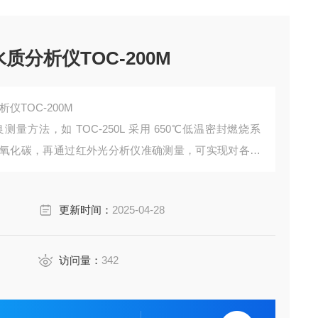
质分析仪TOC-200M
仪TOC-200M
方法，如 TOC-250L 采用 650℃低温密封燃烧系
氧化碳，再通过红外光分析仪准确测量，可实现对各种
 2 ~ 2,000mg/L ，搭配稀释功能最高可达 40,000
更新时间：
2025-04-28
访问量：
342