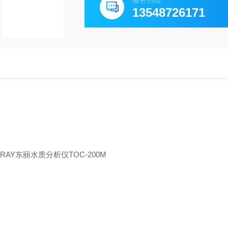
服务热线
13548726171