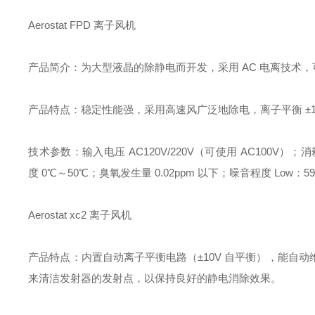
Aerostat FPD 离子风机
产品简介：为大型液晶的除静电而开发，采用 AC 电离技术
产品特点：稳定性能强，采用高速风广泛地除电，离子平衡 ±
技术参数：输入电压 AC120V/220V（可使用 AC100V）；消耗电流
度 0℃～50℃；臭氧发生量 0.02ppm 以下；噪音程度 Low
Aerostat xc2 离子风机
产品特点：内置自动离子平衡电路（±10V 自平衡），能自
来清洁发射器的发射点，以保持良好的静电消除效果。