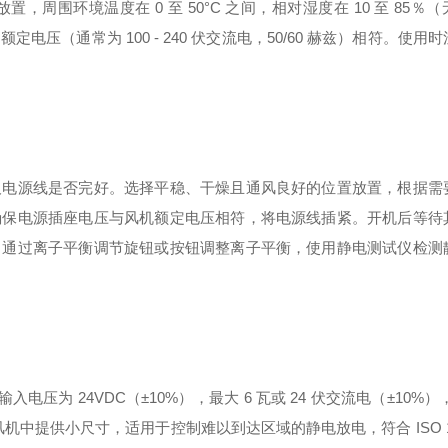
围环境温度在 0 至 50°C 之间，相对湿度在 10 至 85％
（通常为 100 - 240 伏交流电，50/60 赫兹）相符。使用
及电源线是否完好。选择平稳、干燥且通风良好的位置放置，根据需
确保电源插座电压与风机额定电压相符，将电源线插紧。开机后等待
，通过离子平衡调节旋钮或按钮调整离子平衡，使用静电测试仪检测
 24VDC（±10%），最大 6 瓦或 24 伏交流电（±10%），50 
风机中提供小尺寸，适用于控制难以到达区域的静电放电，符合 ISO 14644