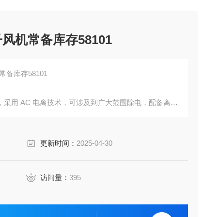
风机常备库存58101
备库存58101
采用 AC 电离技术，可涉及到广大范围除电，配备离子
更新时间：
2025-04-30
访问量：
395