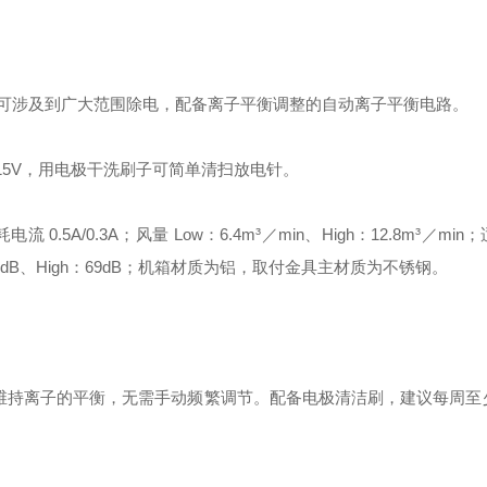
，可涉及到广大范围除电，配备离子平衡调整的自动离子平衡电路。
15V，用电极干洗刷子可简单清扫放电针。
 0.5A/0.3A；风量 Low：6.4m³／min、High：12.8m³／mi
：59dB、High：69dB；机箱材质为铝，取付金具主材质为不锈钢。
动维持离子的平衡，无需手动频繁调节。配备电极清洁刷，建议每周至