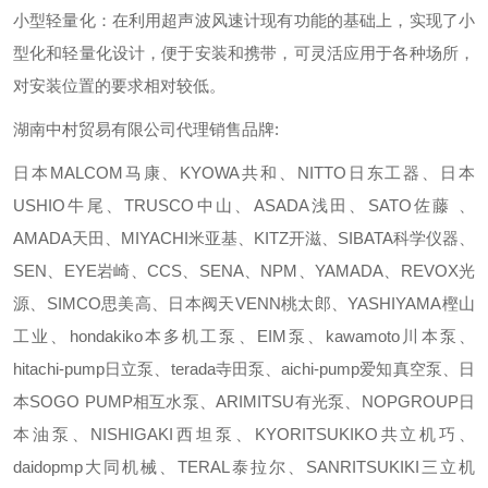
小型轻量化：在利用超声波风速计现有功能的基础上，实现了小
型化和轻量化设计，便于安装和携带，可灵活应用于各种场所，
对安装位置的要求相对较低。
湖南中村贸易有限公司代理销售品牌:
日本MALCOM马康、KYOWA共和、NITTO日东工器、日本
USHIO牛尾、TRUSCO中山、ASADA浅田、SATO佐藤 、
AMADA天田、MIYACHI米亚基、KITZ开滋、SIBATA科学仪器、
SEN、EYE岩崎、CCS、SENA、NPM、YAMADA、REVOX光
源、SIMCO思美高、日本阀天VENN桃太郎、YASHIYAMA樫山
工业、hondakiko本多机工泵、EIM泵、kawamoto川本泵、
hitachi-pump日立泵、terada寺田泵、aichi-pump爱知真空泵、日
本SOGO PUMP相互水泵、ARIMITSU有光泵、NOPGROUP日
本油泵、NISHIGAKI西坦泵、KYORITSUKIKO共立机巧、
daidopmp大同机械、TERAL泰拉尔、SANRITSUKIKI三立机