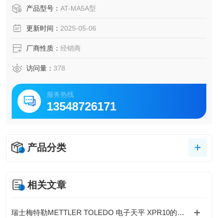
局部强风灾害观测等都能适用。
产品型号：
AT-MA5A型
更新时间：
2025-05-06
厂商性质：
经销商
访问量：
378
服务热线
13548726171
产品分类
相关文章
瑞士梅特勒METTLER TOLEDO 电子天平 XPR10的特点