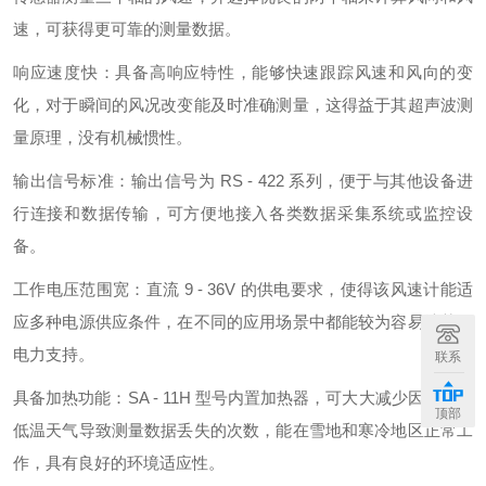
速，可获得更可靠的测量数据。
响应速度快：具备高响应特性，能够快速跟踪风速和风向的变
化，对于瞬间的风况改变能及时准确测量，这得益于其超声波测
量原理，没有机械惯性。
输出信号标准：输出信号为 RS - 422 系列，便于与其他设备进
行连接和数据传输，可方便地接入各类数据采集系统或监控设
备。
工作电压范围宽：直流 9 - 36V 的供电要求，使得该风速计能适
应多种电源供应条件，在不同的应用场景中都能较为容易地获取
电力支持。
联系
具备加热功能：SA - 11H 型号内置加热器，可大大减少因下雪等
顶部
低温天气导致测量数据丢失的次数，能在雪地和寒冷地区正常工
作，具有良好的环境适应性。