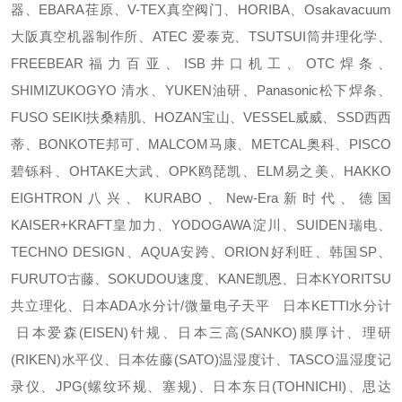
器、EBARA荏原、V-TEX真空阀门、HORIBA、Osakavacuum
大阪真空机器制作所、ATEC 爱泰克、TSUTSUI筒井理化学、
FREEBEAR福力百亚、ISB井口机工、OTC焊条、
SHIMIZUKOGYO 清水、YUKEN油研、Panasonic松下焊条、
FUSO SEIKI扶桑精肌、HOZAN宝山、VESSEL威威、SSD西西
蒂、BONKOTE邦可、MALCOM马康、METCAL奥科、PISCO
碧铄科、OHTAKE大武、OPK鸥琵凯、ELM易之美、HAKKO
EIGHTRON八兴、KURABO、New-Era新时代、德国
KAISER+KRAFT皇加力、YODOGAWA淀川、SUIDEN瑞电、
TECHNO DESIGN、AQUA安跨、ORION好利旺、韩国SP、
FURUTO古藤、SOKUDOU速度、KANE凯恩、日本KYORITSU
共立理化、日本ADA水分计/微量电子天平 日本KETTI水分计
日本爱森(EISEN)针规、日本三高(SANKO)膜厚计、理研
(RIKEN)水平仪、日本佐藤(SATO)温湿度计、TASCO温湿度记
录仪、JPG(螺纹环规、塞规)、日本东日(TOHNICHI)、思达