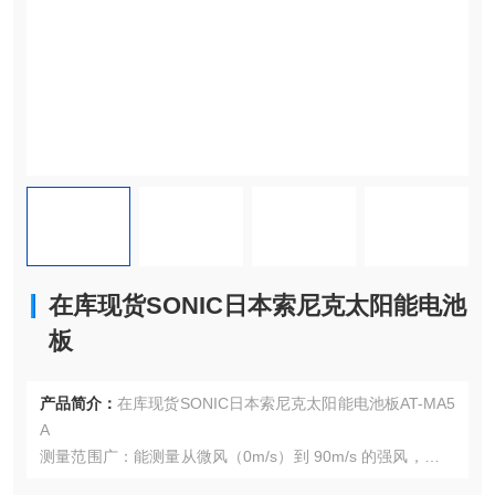
在库现货SONIC日本索尼克太阳能电池
板
产品简介：
在库现货SONIC日本索尼克太阳能电池板AT-MA5
A
测量范围广：能测量从微风（0m/s）到 90m/s 的强风，可满
足不同风况条件下的测量需求，无论是一般气象观测，还是