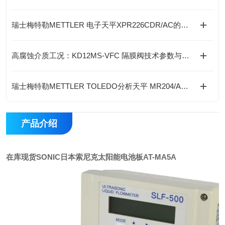
瑞士梅特勒METTLER 电子天平XPR226CDR/AC的特点
高腐蚀介质工况：KD12MS-VFC 隔膜阀技术参数与选型参考
瑞士梅特勒METTLER TOLEDO分析天平 MR204/A的特点
产品介绍
在库现货SONIC日本索尼克太阳能电池板
AT-MA5A