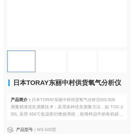
日本TORAY东丽中村供货氧气分析仪
产品简介：
日本TORAY东丽中村供货氧气分析仪MS-500
测量精准优良测量技术：采用多种优良测量方法，如 TOC-2
50L 采用 650℃低温密封燃烧系统，能将样品中的有机碳高
效转化为二氧化碳，再通过红外光分析仪准确测量，可实现
对各种水样中总有机碳的精准测定，测量范围广至 0 - 2 ~ 2,
产品型号：
MS-500型