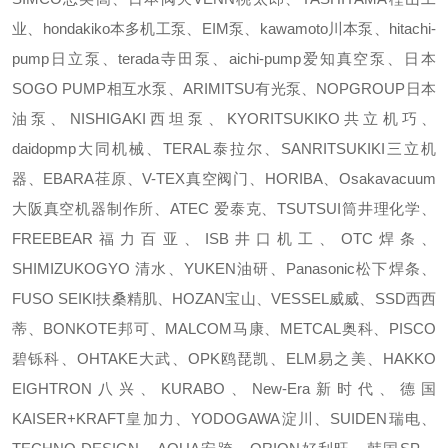
业、hondakiko本多机工泵、EIM泵、kawamoto川本泵、hitachi-
pump日立泵、terada寺田泵、aichi-pump爱知真空泵、日本
SOGO PUMP相互水泵、ARIMITSU有光泵、NOPGROUP日本
油泵、NISHIGAKI西坦泵、KYORITSUKIKO共立机巧、
daidopmp大同机械、TERAL泰拉尔、SANRITSUKIKI三立机
器、EBARA荏原、V-TEX真空阀门、HORIBA、Osakavacuum
大阪真空机器制作所、ATEC 爱泰克、TSUTSUI筒井理化学、
FREEBEAR福力百亚、ISB井口机工、OTC焊条、
SHIMIZUKOGYO 清水、YUKEN油研、Panasonic松下焊条、
FUSO SEIKI扶桑精肌、HOZAN宝山、VESSEL威威、SSD西西
蒂、BONKOTE邦可、MALCOM马康、METCAL奥科、PISCO
碧铄科、OHTAKE大武、OPK鸥琵凯、ELM易之美、HAKKO
EIGHTRON八兴、KURABO、New-Era新时代、德国
KAISER+KRAFT皇加力、YODOGAWA淀川、SUIDEN瑞电、