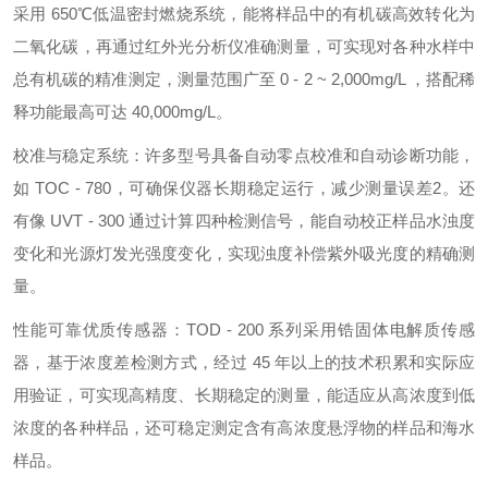
采用 650℃低温密封燃烧系统，能将样品中的有机碳高效转化为
二氧化碳，再通过红外光分析仪准确测量，可实现对各种水样中
总有机碳的精准测定，测量范围广至 0 - 2 ~ 2,000mg/L ，搭配稀
释功能最高可达 40,000mg/L。
校准与稳定系统：许多型号具备自动零点校准和自动诊断功能，
如 TOC - 780，可确保仪器长期稳定运行，减少测量误差2。还
有像 UVT - 300 通过计算四种检测信号，能自动校正样品水浊度
变化和光源灯发光强度变化，实现浊度补偿紫外吸光度的精确测
量。
性能可靠优质传感器：TOD - 200 系列采用锆固体电解质传感
器，基于浓度差检测方式，经过 45 年以上的技术积累和实际应
用验证，可实现高精度、长期稳定的测量，能适应从高浓度到低
浓度的各种样品，还可稳定测定含有高浓度悬浮物的样品和海水
样品。