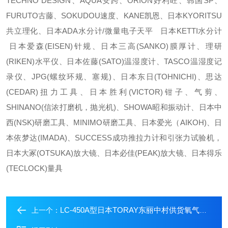
TECHNO DESIGN、AQUA安跨、ORION好利旺、韩国SP、
FURUTO古藤、SOKUDOU速度、KANE凯恩、日本KYORITSU
共立理化、日本ADA水分计/微量电子天平 日本KETTI水分计
日本爱森(EISEN)针规、日本三高(SANKO)膜厚计、理研
(RIKEN)水平仪、日本佐藤(SATO)温湿度计、TASCO温湿度记
录仪、JPG(螺纹环规、塞规)、日本东日(TOHNICHI)、思达
(CEDAR)扭力工具、日本胜利(VICTOR)钳子、气剪、
SHINANO(信浓打磨机，抛光机)、SHOWA昭和振动计、日本中
西(NSK)研磨工具、MINIMO研磨工具、日本爱光（AIKOH)、日
本依梦达(IMADA)、SUCCESS成功推拉力计和引张力试验机，
日本大冢(OTSUKA)放大镜、日本必佳(PEAK)放大镜、日本得乐
(TECLOCK)量具
LC-450A型日本TORAY东丽中村供货氧气分析仪
上一个：