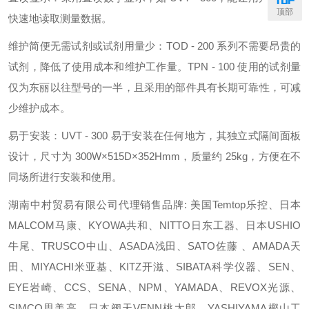
顶部
快速地读取测量数据。
维护简便无需试剂或试剂用量少：TOD - 200 系列不需要昂贵的
试剂，降低了使用成本和维护工作量。TPN - 100 使用的试剂量
仅为东丽以往型号的一半，且采用的部件具有长期可靠性，可减
少维护成本。
易于安装：UVT - 300 易于安装在任何地方，其独立式隔间面板
设计，尺寸为 300W×515D×352Hmm，质量约 25kg，方便在不
同场所进行安装和使用。
湖南中村贸易有限公司代理销售品牌: 美国Temtop乐控、日本
MALCOM马康、KYOWA共和、NITTO日东工器、日本USHIO
牛尾、TRUSCO中山、ASADA浅田、SATO佐藤 、AMADA天
田、MIYACHI米亚基、KITZ开滋、SIBATA科学仪器、SEN、
EYE岩崎、CCS、SENA、NPM、YAMADA、REVOX光源、
SIMCO思美高、日本阀天VENN桃太郎、YASHIYAMA樫山工