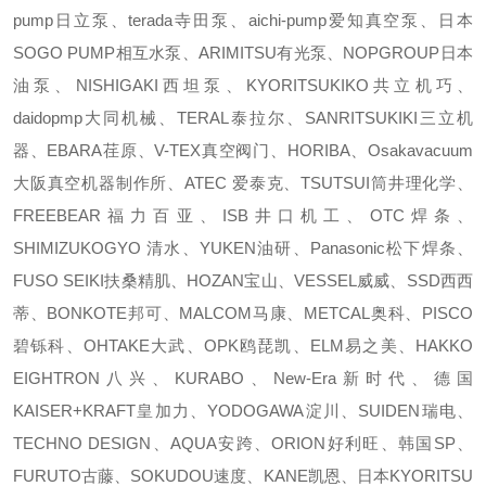
pump日立泵、terada寺田泵、aichi-pump爱知真空泵、日本
SOGO PUMP相互水泵、ARIMITSU有光泵、NOPGROUP日本
油泵、NISHIGAKI西坦泵、KYORITSUKIKO共立机巧、
daidopmp大同机械、TERAL泰拉尔、SANRITSUKIKI三立机
器、EBARA荏原、V-TEX真空阀门、HORIBA、Osakavacuum
大阪真空机器制作所、ATEC 爱泰克、TSUTSUI筒井理化学、
FREEBEAR福力百亚、ISB井口机工、OTC焊条、
SHIMIZUKOGYO 清水、YUKEN油研、Panasonic松下焊条、
FUSO SEIKI扶桑精肌、HOZAN宝山、VESSEL威威、SSD西西
蒂、BONKOTE邦可、MALCOM马康、METCAL奥科、PISCO
碧铄科、OHTAKE大武、OPK鸥琵凯、ELM易之美、HAKKO
EIGHTRON八兴、KURABO、New-Era新时代、德国
KAISER+KRAFT皇加力、YODOGAWA淀川、SUIDEN瑞电、
TECHNO DESIGN、AQUA安跨、ORION好利旺、韩国SP、
FURUTO古藤、SOKUDOU速度、KANE凯恩、日本KYORITSU