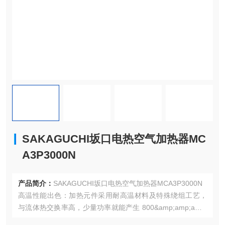
SAKAGUCHI坂口电热空气加热器MC
A3P3000N
产品简介：
SAKAGUCHI坂口电热空气加热器MCA3P3000N
高温性能出色：加热元件采用耐高温材料及特殊绕组工艺，
与流体热交换率高，少量功率就能产生 800&amp;amp;amp;
amp;amp;#176;C 或更高的高温热空气，这是传统热风发生