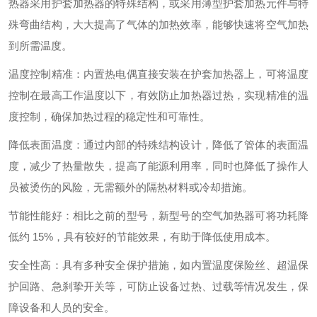
热器采用护套加热器的特殊结构，或采用薄型护套加热元件与特
殊弯曲结构，大大提高了气体的加热效率，能够快速将空气加热
到所需温度。
温度控制精准：内置热电偶直接安装在护套加热器上，可将温度
控制在最高工作温度以下，有效防止加热器过热，实现精准的温
度控制，确保加热过程的稳定性和可靠性。
降低表面温度：通过内部的特殊结构设计，降低了管体的表面温
度，减少了热量散失，提高了能源利用率，同时也降低了操作人
员被烫伤的风险，无需额外的隔热材料或冷却措施。
节能性能好：相比之前的型号，新型号的空气加热器可将功耗降
低约 15%，具有较好的节能效果，有助于降低使用成本。
安全性高：具有多种安全保护措施，如内置温度保险丝、超温保
护回路、急刹挚开关等，可防止设备过热、过载等情况发生，保
障设备和人员的安全。