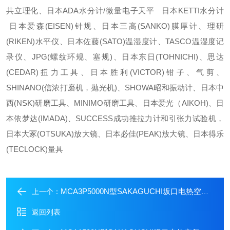
共立理化、日本ADA水分计/微量电子天平 日本KETTI水分计
日本爱森(EISEN)针规、日本三高(SANKO)膜厚计、理研
(RIKEN)水平仪、日本佐藤(SATO)温湿度计、TASCO温湿度记
录仪、JPG(螺纹环规、塞规)、日本东日(TOHNICHI)、思达
(CEDAR)扭力工具、日本胜利(VICTOR)钳子、气剪、
SHINANO(信浓打磨机，抛光机)、SHOWA昭和振动计、日本中
西(NSK)研磨工具、MINIMO研磨工具、日本爱光（AIKOH)、日
本依梦达(IMADA)、SUCCESS成功推拉力计和引张力试验机，
日本大冢(OTSUKA)放大镜、日本必佳(PEAK)放大镜、日本得乐
(TECLOCK)量具
MCA3P5000N型SAKAGUCHI坂口电热空气加热器MCA3P5000N
上一个：
返回列表