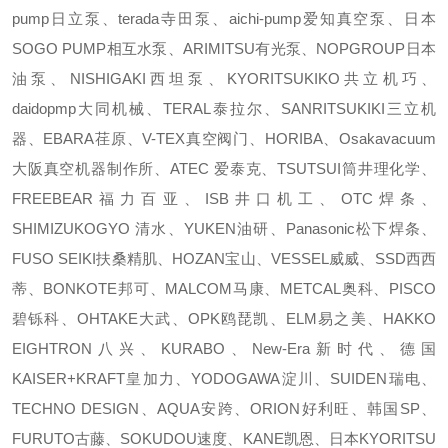
pump日立泵、terada寺田泵、aichi-pump爱知真空泵、日本
SOGO PUMP相互水泵、ARIMITSU有光泵、NOPGROUP日本
油泵、NISHIGAKI西坦泵、KYORITSUKIKO共立机巧、
daidopmp大同机械、TERAL泰拉尔、SANRITSUKIKI三立机
器、EBARA荏原、V-TEX真空阀门、HORIBA、Osakavacuum
大阪真空机器制作所、ATEC 爱泰克、TSUTSUI筒井理化学、
FREEBEAR福力百亚、ISB井口机工、OTC焊条、
SHIMIZUKOGYO 清水、YUKEN油研、Panasonic松下焊条、
FUSO SEIKI扶桑精肌、HOZAN宝山、VESSEL威威、SSD西西
蒂、BONKOTE邦可、MALCOM马康、METCAL奥科、PISCO
碧铄科、OHTAKE大武、OPK鸥琵凯、ELM易之美、HAKKO
EIGHTRON八兴、KURABO、New-Era新时代、德国
KAISER+KRAFT皇加力、YODOGAWA淀川、SUIDEN瑞电、
TECHNO DESIGN、AQUA安跨、ORION好利旺、韩国SP、
FURUTO古藤、SOKUDOU速度、KANE凯恩、日本KYORITSU