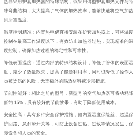
热器采用护套加热器的特殊结构，或采用薄型护套加热元件与特
殊弯曲结构，大大提高了气体的加热效率，能够快速将空气加热
到所需温度。
温度控制精准：内置热电偶直接安装在护套加热器上，可将温度
控制在最高工作温度以下，有效防止加热器过热，实现精准的温
度控制，确保加热过程的稳定性和可靠性。
降低表面温度：通过内部的特殊结构设计，降低了管体的表面温
度，减少了热量散失，提高了能源利用率，同时也降低了操作人
员被烫伤的风险，无需额外的隔热材料或冷却措施。
节能性能好：相比之前的型号，新型号的空气加热器可将功耗降
低约 15%，具有较好的节能效果，有助于降低使用成本。
安全性高：具有多种安全保护措施，如内置温度保险丝、超温保
护回路、急刹挚开关等，可防止设备过热、过载等情况发生，保
障设备和人员的安全。