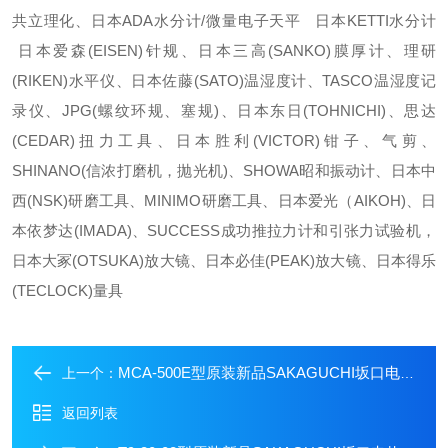
共立理化、日本ADA水分计/微量电子天平 日本KETTI水分计
日本爱森(EISEN)针规、日本三高(SANKO)膜厚计、理研
(RIKEN)水平仪、日本佐藤(SATO)温湿度计、TASCO温湿度记
录仪、JPG(螺纹环规、塞规)、日本东日(TOHNICHI)、思达
(CEDAR)扭力工具、日本胜利(VICTOR)钳子、气剪、
SHINANO(信浓打磨机，抛光机)、SHOWA昭和振动计、日本中
西(NSK)研磨工具、MINIMO研磨工具、日本爱光（AIKOH)、日
本依梦达(IMADA)、SUCCESS成功推拉力计和引张力试验机，
日本大冢(OTSUKA)放大镜、日本必佳(PEAK)放大镜、日本得乐
(TECLOCK)量具
MCA-500E型原装新品SAKAGUCHI坂口电热空气加热器
上一个：
返回列表