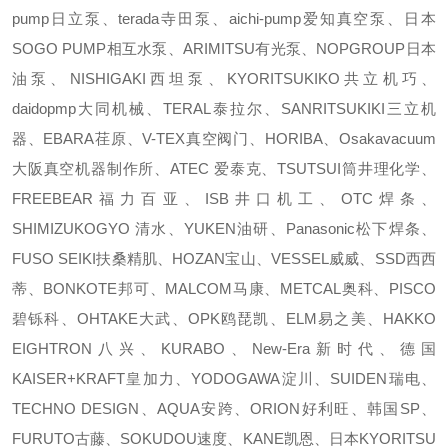
pump日立泵、terada寺田泵、aichi-pump爱知真空泵、日本
SOGO PUMP相互水泵、ARIMITSU有光泵、NOPGROUP日本
油泵、NISHIGAKI西坦泵、KYORITSUKIKO共立机巧、
daidopmp大同机械、TERAL泰拉尔、SANRITSUKIKI三立机
器、EBARA荏原、V-TEX真空阀门、HORIBA、Osakavacuum
大阪真空机器制作所、ATEC 爱泰克、TSUTSUI筒井理化学、
FREEBEAR福力百亚、ISB井口机工、OTC焊条、
SHIMIZUKOGYO 清水、YUKEN油研、Panasonic松下焊条、
FUSO SEIKI扶桑精肌、HOZAN宝山、VESSEL威威、SSD西西
蒂、BONKOTE邦可、MALCOM马康、METCAL奥科、PISCO
碧铄科、OHTAKE大武、OPK鸥琵凯、ELM易之美、HAKKO
EIGHTRON八兴、KURABO、New-Era新时代、德国
KAISER+KRAFT皇加力、YODOGAWA淀川、SUIDEN瑞电、
TECHNO DESIGN、AQUA安跨、ORION好利旺、韩国SP、
FURUTO古藤、SOKUDOU速度、KANE凯恩、日本KYORITSU