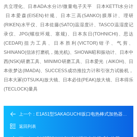
共立理化、日本ADA水分计/微量电子天平 日本KETTI水分计
日本爱森(EISEN)针规、日本三高(SANKO)膜厚计、理研
(RIKEN)水平仪、日本佐藤(SATO)温湿度计、TASCO温湿度记
录仪、JPG(螺纹环规、塞规)、日本东日(TOHNICHI)、思达
(CEDAR)扭力工具、日本胜利(VICTOR)钳子、气剪、
SHINANO(信浓打磨机，抛光机)、SHOWA昭和振动计、日本中
西(NSK)研磨工具、MINIMO研磨工具、日本爱光（AIKOH)、日
本依梦达(IMADA)、SUCCESS成功推拉力计和引张力试验机，
日本大冢(OTSUKA)放大镜、日本必佳(PEAK)放大镜、日本得乐
(TECLOCK)量具
E1A51型SAKAGUCHI坂口电热棒式加热器在库现货
上一个：
返回列表