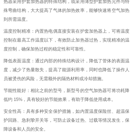
热器采用护套加热器的特殊结构，或采用薄型护套加热元件与特
殊弯曲结构，大大提高了气体的加热效率，能够快速将空气加热
到所需温度。
温度控制精准：内置热电偶直接安装在护套加热器上，可将温度
控制在最高工作温度以下，有效防止加热器过热，实现精准的温
度控制，确保加热过程的稳定性和可靠性。
降低表面温度：通过内部的特殊结构设计，降低了管体的表面温
度，减少了热量散失，提高了能源利用率，同时也降低了操作人
员被烫伤的风险，无需额外的隔热材料或冷却措施。
节能性能好：相比之前的型号，新型号的空气加热器可将功耗降
低约 15%，具有较好的节能效果，有助于降低使用成本。
安全性高：具有多种安全保护措施，如内置温度保险丝、超温保
护回路、急刹挚开关等，可防止设备过热、过载等情况发生，保
障设备和人员的安全。