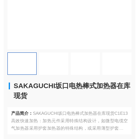
SAKAGUCHI坂口电热棒式加热器在库
现货
产品简介：
SAKAGUCHI坂口电热棒式加热器在库现货C1E13
高效快速加热：加热元件采用特殊结构设计，如微型电缆空
气加热器采用护套加热器的特殊结构，或采用薄型护套加热
元件与特殊弯曲结构，大大提高了气体的加热效率，能够快