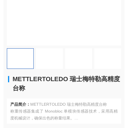
METTLERTOLEDO 瑞士梅特勒高精度
台称
产品简介：
METTLERTOLEDO 瑞士梅特勒高精度台称
称重传感器集成了 Monobloc 单模块传感器技术，采用高精
度机械设计，确保出色的称量结果。
恶劣环境下也非常可靠