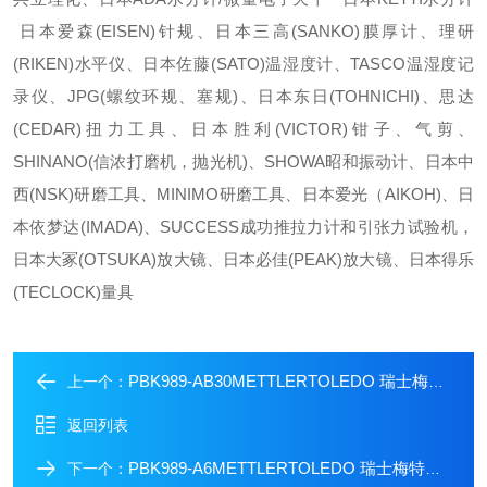
日本爱森(EISEN)针规、日本三高(SANKO)膜厚计、理研
(RIKEN)水平仪、日本佐藤(SATO)温湿度计、TASCO温湿度记
录仪、JPG(螺纹环规、塞规)、日本东日(TOHNICHI)、思达
(CEDAR)扭力工具、日本胜利(VICTOR)钳子、气剪、
SHINANO(信浓打磨机，抛光机)、SHOWA昭和振动计、日本中
西(NSK)研磨工具、MINIMO研磨工具、日本爱光（AIKOH)、日
本依梦达(IMADA)、SUCCESS成功推拉力计和引张力试验机，
日本大冢(OTSUKA)放大镜、日本必佳(PEAK)放大镜、日本得乐
(TECLOCK)量具
PBK989-AB30METTLERTOLEDO 瑞士梅特勒高精度台称
上一个：
返回列表
PBK989-A6METTLERTOLEDO 瑞士梅特勒高精度台称
下一个：