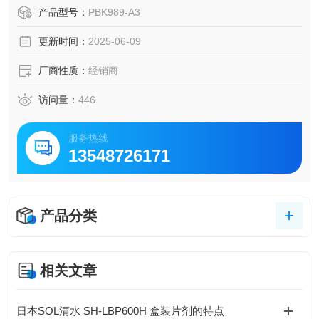
秤体设计坚固，确保高精度下的可靠称量。
产品型号：
PBK989-A3
快捷称量过程
更新时间：
2025-06-09
业界优先的稳定时间,每秒高达 92 次更新,这一切让该秤成为
高速称重过程的理想选择。
厂商性质：
经销商
访问量：
446
服务热线
13548726171
产品分类
相关文章
日本SOL清水 SH-LBP600H 盒装片剂的特点