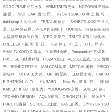
SOGO PUMP相互水泵、ARIMITSU有光泵、NOPGROUP日本
油泵、NISHIGAKI西坦泵、KYORITSUKIKO共立机巧、
daidopmp大同机械、TERAL泰拉尔、SANRITSUKIKI三立机
器、EBARA荏原、V-TEX真空阀门、HORIBA、Osakavacuum
大阪真空机器制作所、ATEC 爱泰克、TSUTSUI筒井理化学、
FREEBEAR福力百亚、ISB井口机工、OTC焊条、
SHIMIZUKOGYO 清水、YUKEN油研、Panasonic松下焊条、
FUSO SEIKI扶桑精肌、HOZAN宝山、VESSEL威威、SSD西西
蒂、BONKOTE邦可、MALCOM马康、METCAL奥科、PISCO
碧铄科、OHTAKE大武、OPK鸥琵凯、ELM易之美、HAKKO
EIGHTRON八兴、KURABO、New-Era新时代、德国
KAISER+KRAFT皇加力、YODOGAWA淀川、SUIDEN瑞电、
TECHNO DESIGN、AQUA安跨、ORION好利旺、韩国SP、
FURUTO古藤、SOKUDOU速度、KANE凯恩、日本KYORITSU
共立理化、日本ADA水分计/微量电子天平 日本KETTI水分计