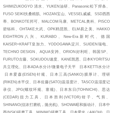
SHIMIZUKOGYO 清水、YUKEN油研、Panasonic松下焊条、
FUSO SEIKI扶桑精肌、HOZAN宝山、VESSEL威威、SSD西西
蒂、BONKOTE邦可、MALCOM马康、METCAL奥科、PISCO
碧铄科、OHTAKE大武、OPK鸥琵凯、ELM易之美、HAKKO
EIGHTRON八兴、KURABO、New-Era新时代、德国
KAISER+KRAFT皇加力、YODOGAWA淀川、SUIDEN瑞电、
TECHNO DESIGN、AQUA安跨、ORION好利旺、韩国SP、
FURUTO古藤、SOKUDOU速度、KANE凯恩、日本KYORITSU
共立理化、日本ADA水分计/微量电子天平 日本KETTI水分计
日本爱森(EISEN)针规、日本三高(SANKO)膜厚计、理研
(RIKEN)水平仪、日本佐藤(SATO)温湿度计、TASCO温湿度记
录仪、JPG(螺纹环规、塞规)、日本东日(TOHNICHI)、思达
(CEDAR)扭力工具、日本胜利(VICTOR)钳子、气剪、
SHINANO(信浓打磨机，抛光机)、SHOWA昭和振动计、日本中
西(NSK)研磨工具、MINIMO研磨工具、日本爱光（AIKOH)、日