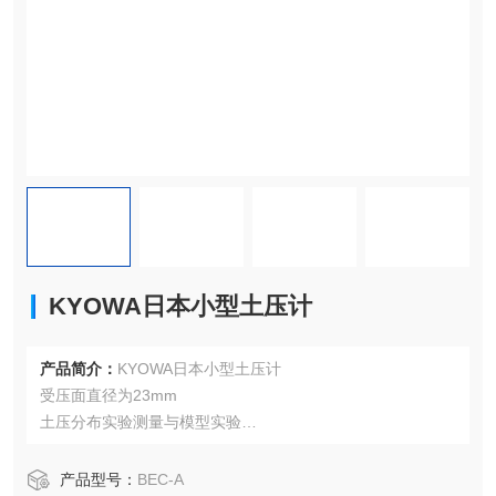
KYOWA日本小型土压计
产品简介：
KYOWA日本小型土压计
受压面直径为23mm
土压分布实验测量与模型实验
外径为φ30，受压面直径为φ23的小型土压计，短期土压分布
测量实验、模型实验等。
产品型号：
BEC-A