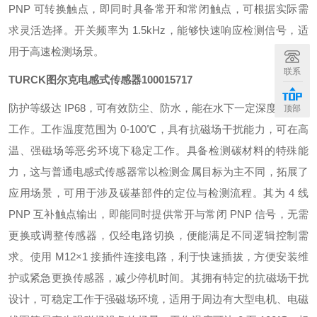
PNP 可转换触点，即同时具备常开和常闭触点，可根据实际需
求灵活选择。开关频率为 1.5kHz，能够快速响应检测信号，适
用于高速检测场景。
联系
TURCK图尔克电感式传感器
100015717
防护等级达 IP68，可有效防尘、防水，能在水下一定深度长时间
顶部
工作。工作温度范围为 0-100℃，具有抗磁场干扰能力，可在高
温、强磁场等恶劣环境下稳定工作。具备检测碳材料的特殊能
力，这与普通电感式传感器常以检测金属目标为主不同，拓展了
应用场景，可用于涉及碳基部件的定位与检测流程。其为 4 线
PNP 互补触点输出，即能同时提供常开与常闭 PNP 信号，无需
更换或调整传感器，仅经电路切换，便能满足不同逻辑控制需
求。使用 M12×1 接插件连接电路，利于快速插拔，方便安装维
护或紧急更换传感器，减少停机时间。其拥有特定的抗磁场干扰
设计，可稳定工作于强磁场环境，适用于周边有大型电机、电磁