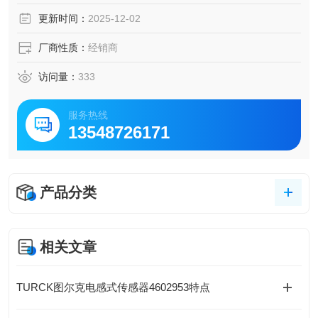
检测距离：额定开关距离为 7mm，安装方式为齐平安装，可
更新时间：
2025-12-02
在不影响检测性能的情况下，将传感器安装在金属表面，节
省空间。
厂商性质：
经销商
访问量：
333
服务热线
13548726171
产品分类
相关文章
TURCK图尔克电感式传感器4602953特点