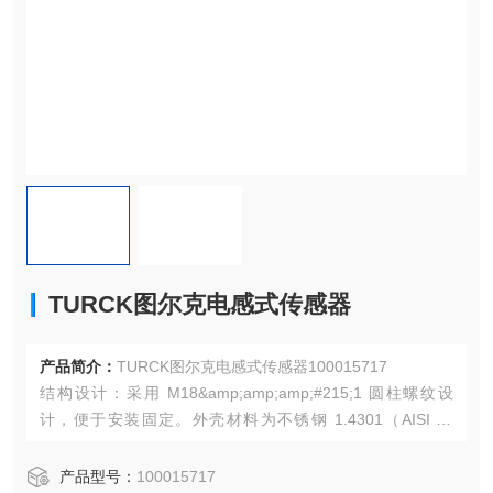
TURCK图尔克电感式传感器
产品简介：
TURCK图尔克电感式传感器100015717
结构设计：采用 M18&amp;amp;amp;#215;1 圆柱螺纹设
计，便于安装固定。外壳材料为不锈钢 1.4301（AISI 30
4），具有良好的耐腐蚀性和机械强度，能适应恶劣的工业环
境。
产品型号：
100015717