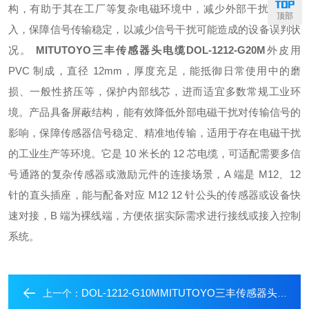
构，有助于其在工厂等复杂电磁环境中，减少外部干扰信号侵
顶部
入，保障信号传输稳定，以减少信号干扰可能造成的设备误判状
况。
MITUTOYO三丰传感器头电缆
DOL-1212-G20M
外皮用
PVC 制成，直径 12mm，厚度充足，能抵御日常使用中的磨
损、一般性挤压等，保护内部线芯，进而适宜多数常规工业环
境。
产品具备屏蔽结构，能有效降低外部电磁干扰对传输信号的
影响，保障传感器信号稳定、精准地传输，适用于存在电磁干扰
的工业生产等环境。
它是 10 米长的 12 芯电缆，可适配需要多信
号通路的复杂传感器或激励元件的连接场景，A 端是 M12、12
针的直头插座，能与配备对应 M12 12 针公头的传感器或设备快
速对接，B 端为裸线端，方便依据实际需求进行接线或接入控制
系统。
DOL-1212-G10MMITUTOYO三丰传感器头电缆
上一个：