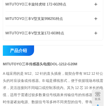
MITUTOYO三丰旋转虎钳 172-602特点
MITUTOYO三丰V型支架998291特点
MITUTOYO三丰V型支架172-603特点
产品介绍
MITUTOYO三丰传感器头电缆
DOL-1212-G20M
A 端采用的是 M12、12 针的直头插座，能契合带有 M12 12 针公
头的对应设备或传感器。B 端是裸线形式，便于依据现场布线需
求，灵活连接到不同端口或控制系统内。
其为 12 芯 10 米长的电
缆，适用于需通过较多数量信号线路来传输信号的传感器，可同
联系
时传递诸如电源、数据信号等多种不同类型的信号。
带有屏蔽结