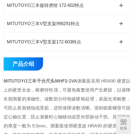
MITUTOYO三丰旋转虎钳 172-602特点
MITUTOYO三丰V型支架998291特点
MITUTOYO三丰V型支架172-603特点
产品介绍
MITUTOYO三丰千分尺头
MHF2-1VA
测量面采用 HRA90 硬度以
上的硬质合金，耐磨特性强，可避免频繁使用产生磨损，以保障
长期测量的准确性。
读数部分经电镀硬铬处理，表面光滑耐磨，
可防止表面锈蚀或受损，进而保障读数清晰。
借助锁紧螺母可固
定心轴位置，防止测量时心轴移动或受外部振动干扰。其可固定
的厚度一般为 9.5mm。
测量面使用硬度超 HRA90 的硬质合金打
联系