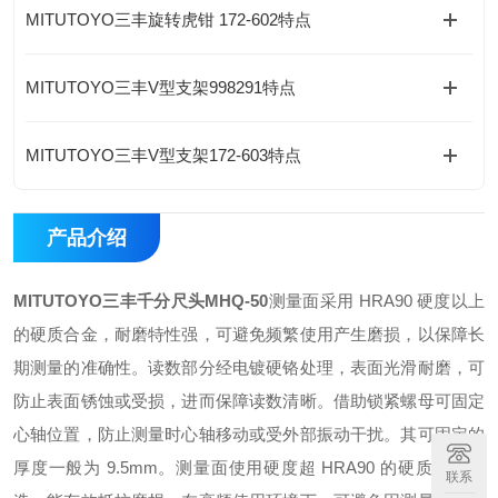
MITUTOYO三丰旋转虎钳 172-602特点
MITUTOYO三丰V型支架998291特点
MITUTOYO三丰V型支架172-603特点
产品介绍
MITUTOYO三丰千分尺头
MHQ-50
测量面采用 HRA90 硬度以上
的硬质合金，耐磨特性强，可避免频繁使用产生磨损，以保障长
期测量的准确性。
读数部分经电镀硬铬处理，表面光滑耐磨，可
防止表面锈蚀或受损，进而保障读数清晰。
借助锁紧螺母可固定
心轴位置，防止测量时心轴移动或受外部振动干扰。其可固定的
厚度一般为 9.5mm。
测量面使用硬度超 HRA90 的硬质合金打
联系