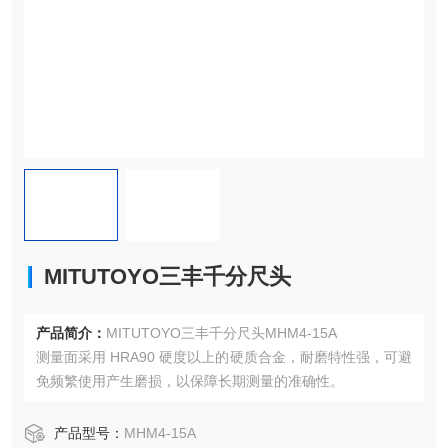
MITUTOYO三丰千分尺头
产品简介：
MITUTOYO三丰千分尺头MHM4-15A
测量面采用 HRA90 硬度以上的硬质合金，耐磨特性强，可避
免频繁使用产生磨损，以保障长期测量的准确性。
产品型号：
MHM4-15A