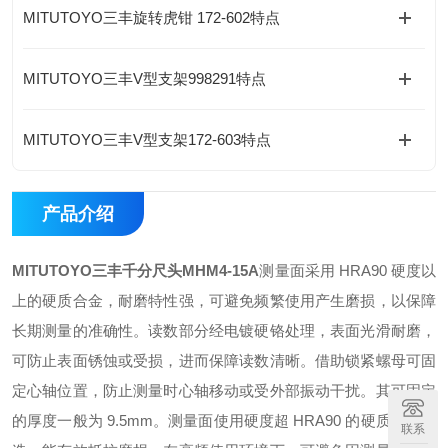
MITUTOYO三丰旋转虎钳 172-602特点
MITUTOYO三丰V型支架998291特点
MITUTOYO三丰V型支架172-603特点
产品介绍
MITUTOYO三丰千分尺头
MHM4-15A
测量面采用 HRA90 硬度以
上的硬质合金，耐磨特性强，可避免频繁使用产生磨损，以保障
长期测量的准确性。
读数部分经电镀硬铬处理，表面光滑耐磨，
可防止表面锈蚀或受损，进而保障读数清晰。
借助锁紧螺母可固
定心轴位置，防止测量时心轴移动或受外部振动干扰。其可固定
的厚度一般为 9.5mm。
测量面使用硬度超 HRA90 的硬质合金打
联系