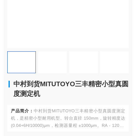
中村到货MITUTOYO三丰精密小型真圆
度测定机
产品简介：
中村到货MITUTOYO三丰精密小型真圆度测定
机，是精密小型耐用机型。转台直径 150mm，旋转精度达
(0.04+6H/10000)μm，检测器量程 ±1000μm。RA - 120 带
D.A.T. 调心调平功能，内置热敏打印机，适配车间现场检