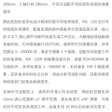
165mm，Z 轴行程 280mm，可灵活适配不同高度和深度的测量
需求。
两款机型的差异化设计精准匹配不同使用场景。RA - 120 主打车
间现场实用属性，配备直观的操作面板和大型液晶显示屏，核心
的 D.A.T. 调心调平功能可快速完成工件定位，大幅缩短现场检测
准备时间。它内置热敏行式打印机，能即时打印测量结果，倍率
范围达 5 - 200000 倍，最多可测量 5 个截面，适配车间批量工件
的快速质检。RA - 120P 则侧重深度分析，搭载 ROUNDPAK 多
功能软件，倍率拓展至 1 - 500000 倍，支持最多 100 个截面测
量，还具备齿轮特征点分析、谐波分析等进阶功能，适配实验室
和研发部门的复杂检测需求。
在操作与适配性上，该系列尽显人性化优势。两款机型都支持
±3mm 调心范围和 ±1° 调平范围，测头角度可 ±45° 调整，方便
应对不同安装角度的工件。设备支持 16 种左右的多语言显示，