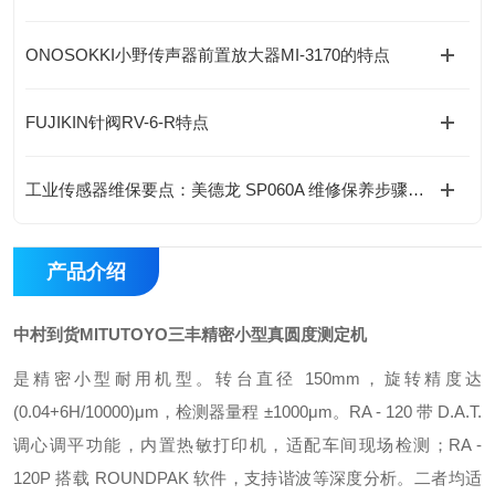
ONOSOKKI小野传声器前置放大器MI-3170的特点
FUJIKIN针阀RV-6-R特点
工业传感器维保要点：美德龙 SP060A 维修保养步骤详解
产品介绍
中村到货MITUTOYO三丰精密小型真圆度测定机
是精密小型耐用机型。转台直径 150mm，旋转精度达
(0.04+6H/10000)μm，检测器量程 ±1000μm。RA - 120 带 D.A.T.
调心调平功能，内置热敏打印机，适配车间现场检测；RA -
120P 搭载 ROUNDPAK 软件，支持谐波等深度分析。二者均适