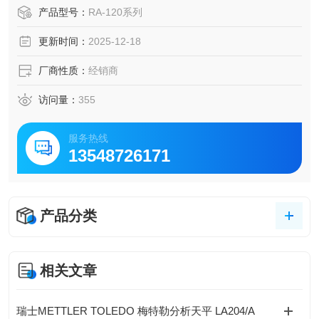
测；RA - 120P 搭载 ROUNDPAK 软件，支持谐波等深度分
产品型号：
RA-120系列
析。二者均适配轴承、齿轮等零件，中村现货可满足生产及
更新时间：
2025-12-18
研发的多样检测需求。
厂商性质：
经销商
访问量：
355
服务热线
13548726171
产品分类
相关文章
瑞士METTLER TOLEDO 梅特勒分析天平 LA204/A