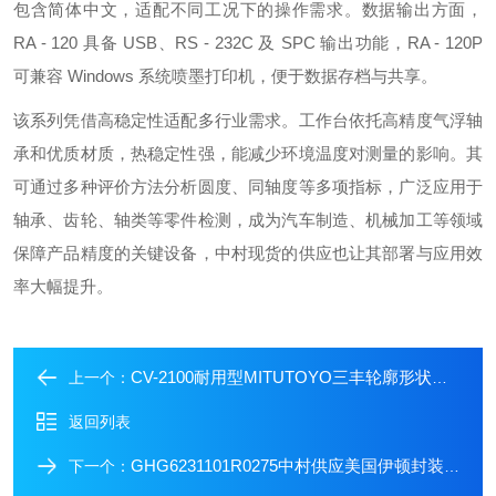
包含简体中文，适配不同工况下的操作需求。数据输出方面，
RA - 120 具备 USB、RS - 232C 及 SPC 输出功能，RA - 120P
可兼容 Windows 系统喷墨打印机，便于数据存档与共享。
该系列凭借高稳定性适配多行业需求。工作台依托高精度气浮轴
承和优质材质，热稳定性强，能减少环境温度对测量的影响。其
可通过多种评价方法分析圆度、同轴度等多项指标，广泛应用于
轴承、齿轮、轴类等零件检测，成为汽车制造、机械加工等领域
保障产品精度的关键设备，中村现货的供应也让其部署与应用效
率大幅提升。
CV-2100耐用型MITUTOYO三丰轮廓形状测定机中村现货
上一个：
返回列表
GHG6231101R0275中村供应美国伊顿封装式NEC微型断路器
下一个：