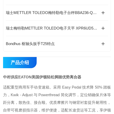
瑞士METTLER TOLEDO梅特勒电子台秤BBA236-QB的特点
瑞士梅特勒METTLER TOLEDO电子天平 XPR6UD5的特点
Bondhus 枢轴头扳手T25特点
产品介绍
中村供应EATON美国伊顿轻松脚踏优势离合器
适配重型商用车手动变速箱。采用 Easy Pedal 技术降 50% 踏板
力，Kwik - Adjust 与 Powerthread 简化调节，定位销确保片体等
距分离，散热佳、接合顺。优质摩擦片与钢背衬套提升耐用性，
自带可视磨损指示器，维护便捷，适配长途货运等工况，享伊顿