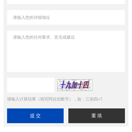
请输入计算结果（填写阿拉伯数字），如：三加四=7