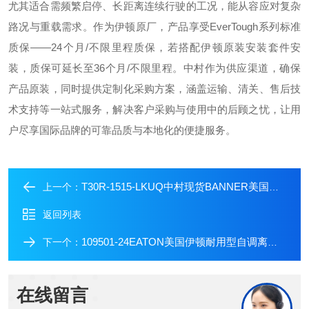
尤其适合需频繁启停、长距离连续行驶的工况，能从容应对复杂
路况与重载需求。作为伊顿原厂，产品享受EverTough系列标准
质保——24个月/不限里程质保，若搭配伊顿原装安装套件安
装，质保可延长至36个月/不限里程。中村作为供应渠道，确保
产品原装，同时提供定制化采购方案，涵盖运输、清关、售后技
术支持等一站式服务，解决客户采购与使用中的后顾之忧，让用
户尽享国际品牌的可靠品质与本地化的便捷服务。
T30R-1515-LKUQ中村现货BANNER美国邦纳原装雷达传感器
上一个：
返回列表
109501-24EATON美国伊顿耐用型自调离合器中村到货
下一个：
在线留言