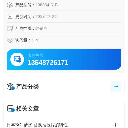
提升耐用性，自带可视磨损指示器，维护便捷，适配长途货
产品型号：
108034-61B
运等工况，享伊顿可靠售后保障。
更新时间：
2025-12-20
厂商性质：
经销商
访问量：
319
服务热线
13548726171
产品分类
相关文章
日本SOL清水 替换推拉片的特性