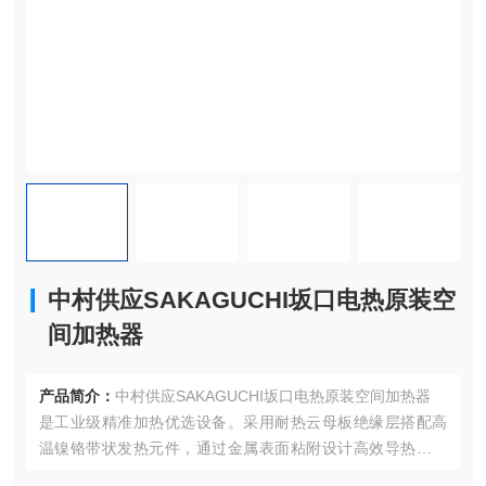
中村供应SAKAGUCHI坂口电热原装空
间加热器
产品简介：
中村供应SAKAGUCHI坂口电热原装空间加热器
是工业级精准加热优选设备。采用耐热云母板绝缘层搭配高
温镍铬带状发热元件，通过金属表面粘附设计高效导热，额
定功率 1050W，适配多电压规格。