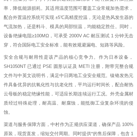
率，降低能源损耗。其适用温度范围可覆盖工业常规加热需求，
配合外置温控系统可实现 ±5℃高精度控温，无论是热风发生器的
气流加热，还是料斗、模具的局部恒温，均能稳定胜任。同时，
设备绝缘电阻≥100MΩ，可承受 2000V AC 耐压测试 1 分钟无击
穿，符合国际电工安全标准，能有效规避漏电、短路等风险。
安全合规与耐用性是该产品的核心竞争力。作为日本设备，
SH1050NT 已通过 PSE 圆形认证及 METI 注册，附带完整合规
文件与中英文说明书，满足中日两地工业安全规范。镍铬发热元
件具备优异的抗氧化性与抗老化性，平均运行时间长，配合耐热
云母板的稳定绝缘性能，可适应长期连续运行工况。外壳金属材
质经过特殊处理，耐高温、耐腐蚀，能抵御工业复杂环境的侵
蚀。
渠道与服务保障方面，中村作为正规供应渠道，确保产品 100%
原装，现货直发，缩短交付周期。同时提供*的售后保障，包含 1