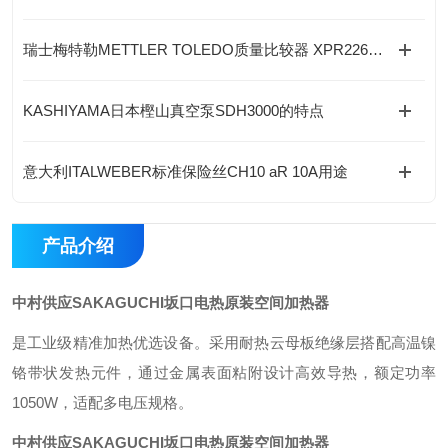
瑞士梅特勒METTLER TOLEDO质量比较器 XPR226CDR的特点
KASHIYAMA日本樫山真空泵SDH3000的特点
意大利ITALWEBER标准保险丝CH10 aR 10A用途
产品介绍
中村供应SAKAGUCHI坂口电热原装空间加热器
是工业级精准加热优选设备。采用耐热云母板绝缘层搭配高温镍
铬带状发热元件，通过金属表面粘附设计高效导热，额定功率
1050W，适配多电压规格。
中村供应SAKAGUCHI坂口电热原装空间加热器