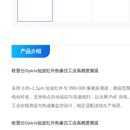
产品介绍
欧普仕Optris短波红外热像仪工业高精度测温
采用 0.85–1.1μm 短波红外与 396×300 像素探测器，测
电动对焦，支持热点自动追踪与高速线扫，以太网 PoE 供
工业在线测温与热成像监控设计，稳定适配连续生产场景。
欧普仕Optris短波红外热像仪工业高精度测温