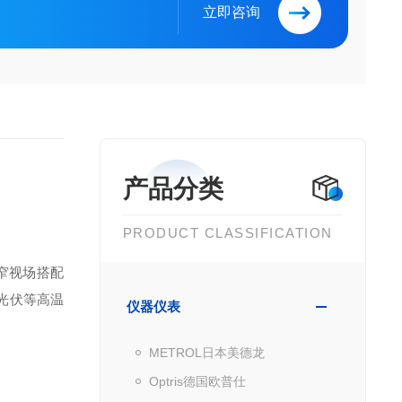
立即咨询
产品分类
PRODUCT CLASSIFICATION
° 窄视场搭配
光伏等高温
仪器仪表
METROL日本美德龙
Optris德国欧普仕