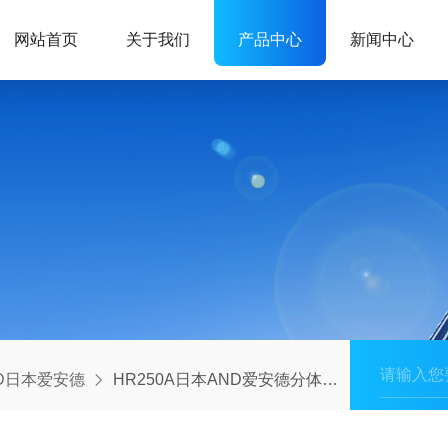
网站首页
关于我们
产品中心
新闻中心
D日本爱安德
HR250A日本AND爱安德分体式大量程工业精密天平