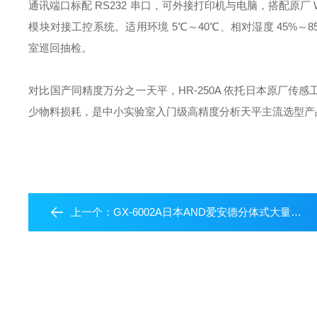
通讯端口标配 RS232 串口，可外接打印机与电脑，搭配原厂 
模块对接工控系统。适用环境 5℃～40℃、相对湿度 45%
室巡回抽检。
对比国产同精度万分之一天平，HR‑250A 依托日本原厂
少物料损耗，是中小实验室入门级高精度分析天平主流选型产
上一个：
GX-6002A日本AND爱安德分体式大量程工业精密天平