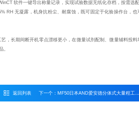
WinCT 软件一键导出称量记录，实现试验数据无纸化存档，按需选配 
～85% RH 无凝露，机身抗粉尘、耐腐蚀，既可固定于化验操作台，
传感工艺，长期间断开机零点漂移更小，在微量试剂配制、微量辅料投料
品。
返回列表
下一个：
MF50日本AND爱安德分体式大量程工业精密天平