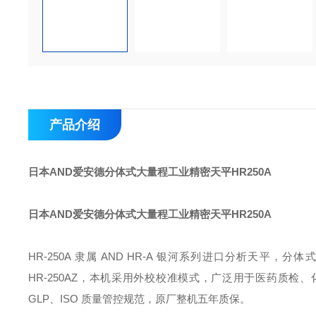
产品介绍
日本AND爱安德分体式大量程工业精密天平
HR250A
日本AND爱安德分体式大量程工业精密天平
HR250A
HR‑250A 隶属 AND HR‑A 银河系列进口分析天
HR‑250AZ，本机采用
外校校准模式
，广泛用于医药质检、
GLP、ISO 质量管控规范，原厂整机五年质保。