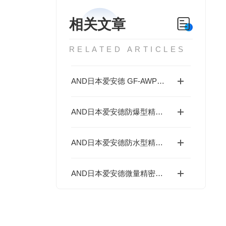
相关文章
RELATED ARTICLES
AND日本爱安德 GF-AWP防水精密天平技术解析
AND日本爱安德防爆型精密电子天平EK-300AEP的核心优势
AND日本爱安德防水型精密电子天平GX-203AWP的使用方法
AND日本爱安德微量精密天平BM-20的技术解析