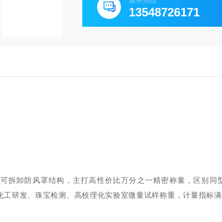
服务热线
13548726171
平，分体式可拆卸防风罩结构，主打高性价比万分之一精密称量，区别
化工研发、珠宝检测、高校理化实验室微量试样称重，计量指标满足