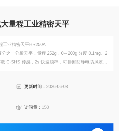
式大量程工业精密天平
工业精密天平HR250A
分之一分析天平，量程 252g，0～200g 分度 0.1mg、2
。搭载 C‑SHS 传感，2s 快速稳秤，可拆卸防静电防风罩，
料与贵金属称量。
更新时间：
2026-06-08
访问量：
150