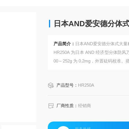
日本AND爱安德分体
产品简介：
日本AND爱安德分体式大量程
HR250A 为日本 AND 经济型分体防风万
00～252g 为 0.2mg，外置砝码校准
标配 RS232，适配医药化验、微量原
产品型号：
HR250A
厂商性质：
经销商