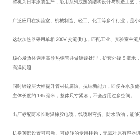
整机为日本原装生产，沿用系列成熟的结构设计与制造工艺，
广泛应用在实验室、机械制造、轻工、化工等多个行业，是小
这款加热器采用单相 200V 交流供电，匹配工业、实验室主流
核心发热体选用高导热铜管并做镀镍处理，护套外径 9 毫米，
高温问题
同时镀镍层大幅提升管材抗腐蚀、抗结垢能力，即便在水质偏硬
主体长度约 145 毫米，整体尺寸紧凑，不会占用过多空间。
出厂标配两米长耐温橡胶电缆，线缆耐弯折、防水防油，能够
机身顶部设置可移动、可旋转的专用挂钩，无需对原有容器