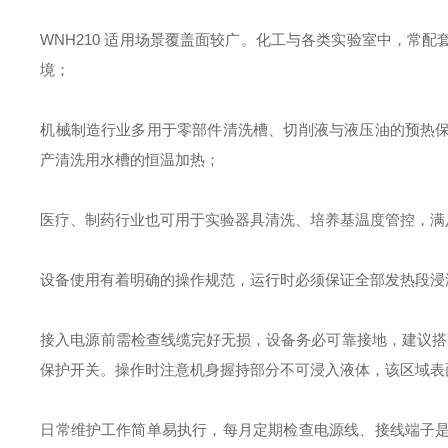
WNH210 适用场景覆盖面较广。化工与各类实验室中，常
境；
机械制造行业多用于零部件清洗槽、切削液与液压油的预热
产清洗用水槽的恒温加热；
医疗、制药行业也可用于实验器具清洗、培养基温度管控，满
设备使用有着明确的操作规范，运行时必须保证全部发热段浸没
接入电源前需检查线缆完好无损，设备务必可靠接地，建议搭配漏
保护开关。操作时注意机身握持部分不可浸入液体，该区域表面
日常维护工作简单易执行，每月定期检查电源线、接线端子