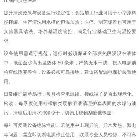
压油的预热保温
提升清洗效果与设备运行稳定性；食品加工行业可用于小型原料
搅拌罐、生产清洗用水槽的恒温加热；医疗、制药场景也可用于
实验器具清洗、培养基温度管控，满足行业基础卫生与温控要
求。
设备使用需遵守规范，运行时必须保证全部发热段浸没在液体
中，液面至少高出发热体 50 毫米，严禁无水干烧。接入电源前
检查线缆完整性，设备必须可靠接地，建议搭配漏电保护装置使
用。
日常维护简单易行，每月检查电源线、接线端子是否出现老化、
松动；每季度使用柠檬酸类弱酸溶液清理护套表面的水垢与油
污，清理后用清水冲净晾干，切勿用硬物刮擦镀镍层；
每年可复测设备绝缘性能。若使用中出现异响、异常发热、漏电
等问题，需立即切断电源停止使用，联系专业人员检修，不可私