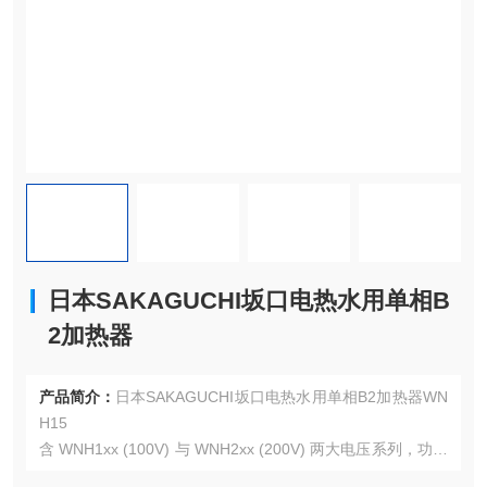
日本SAKAGUCHI坂口电热水用单相B
2加热器
产品简介：
日本SAKAGUCHI坂口电热水用单相B2加热器WN
H15
含 WNH1xx (100V) 与 WNH2xx (200V) 两大电压系列，功率
300W-3kW，核心为镀镍紫铜护套发热体，配 2m 耐温电缆