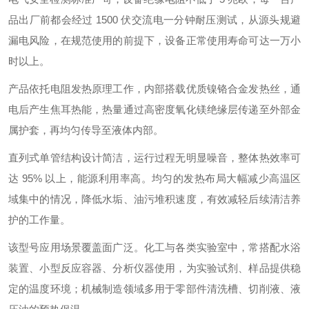
品出厂前都会经过 1500 伏交流电一分钟耐压测试，从源头规避
漏电风险，在规范使用的前提下，设备正常使用寿命可达一万小
时以上。
产品依托电阻发热原理工作，内部搭载优质镍铬合金发热丝，通
电后产生焦耳热能，热量通过高密度氧化镁绝缘层传递至外部金
属护套，再均匀传导至液体内部。
直列式单管结构设计简洁，运行过程无明显噪音，整体热效率可
达 95% 以上，能源利用率高。均匀的发热布局大幅减少高温区
域集中的情况，降低水垢、油污堆积速度，有效减轻后续清洁养
护的工作量。
该型号应用场景覆盖面广泛。化工与各类实验室中，常搭配水浴
装置、小型反应容器、分析仪器使用，为实验试剂、样品提供稳
定的温度环境；机械制造领域多用于零部件清洗槽、切削液、液