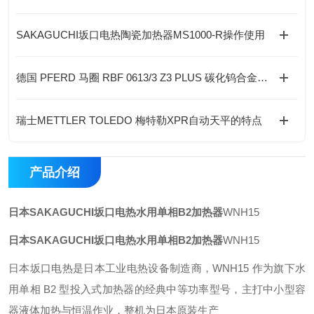
SAKAGUCHI坂口电热陶瓷加热器MS1000-R操作使用
德国 PFERD 马圈 RBF 0613/3 Z3 PLUS 碳化钨合金刀刃旋转锉 行业标准
瑞士METTLER TOLEDO 梅特勒XPR自动天平的特点
产品介绍
日本SAKAGUCHI坂口电热水用单相B2加热器
WNH15
日本SAKAGUCHI坂口电热水用单相B2加热器
WNH15
日本坂口电热是日本工业电热设备制造商，WNH15 作为旗下水
用单相 B2 型投入式加热器的经典中等功率型号，主打中小型容
器液体加热与恒温作业，整机为日本原装生产