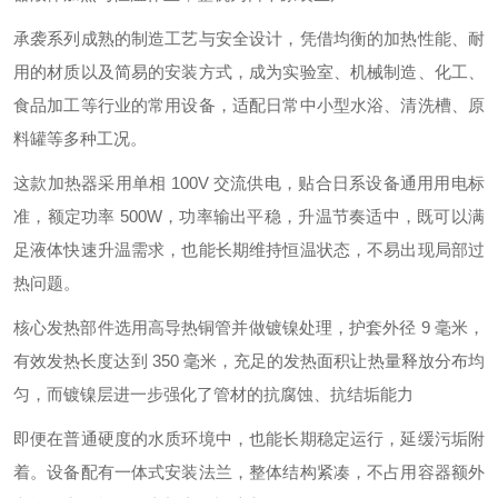
承袭系列成熟的制造工艺与安全设计，凭借均衡的加热性能、耐
用的材质以及简易的安装方式，成为实验室、机械制造、化工、
食品加工等行业的常用设备，适配日常中小型水浴、清洗槽、原
料罐等多种工况。
这款加热器采用单相 100V 交流供电，贴合日系设备通用用电标
准，额定功率 500W，功率输出平稳，升温节奏适中，既可以满
足液体快速升温需求，也能长期维持恒温状态，不易出现局部过
热问题。
核心发热部件选用高导热铜管并做镀镍处理，护套外径 9 毫米，
有效发热长度达到 350 毫米，充足的发热面积让热量释放分布均
匀，而镀镍层进一步强化了管材的抗腐蚀、抗结垢能力
即便在普通硬度的水质环境中，也能长期稳定运行，延缓污垢附
着。设备配有一体式安装法兰，整体结构紧凑，不占用容器额外