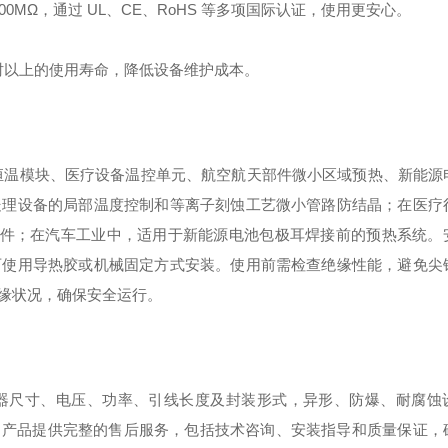
MΩ，通过 UL、CE、RoHS 等多项国际认证，使用更安心。
 小时以上的使用寿命，降低设备维护成本。
仪器恒温模块、医疗设备温控单元、航空航天部件微小区域预热、新能源
处理设备的局部温度控制和等离子刻蚀工艺微小管路防结晶；在医疗
热元件；在汽车工业中，适用于新能源电池包极耳焊接前的预热系统。
可使用导热胶或机械固定方式安装。使用前需检查绝缘性能，避免尖
缘状况，确保安全运行。
器尺寸、电压、功率、引线长度及封装形式，异形、防爆、耐腐蚀
求。产品提供完整的售后服务，包括技术咨询、安装指导和质量保证，