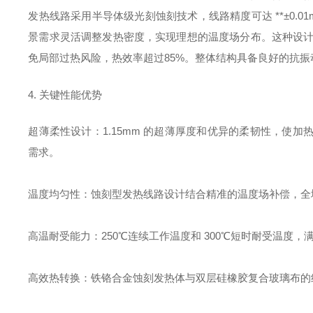
发热线路采用半导体级光刻蚀刻技术，线路精度可达 **±0.
景需求灵活调整发热密度，实现理想的温度场分布。这种设计使加
免局部过热风险，热效率超过
85%
。整体结构具备良好的抗振
4. 关键性能优势
超薄柔性设计
：1.15mm 的超薄厚度和优异的柔韧性，
需求。
温度均匀性
：蚀刻型发热线路设计结合精准的温度场补偿，全
高温耐受能力
：250℃连续工作温度和 300℃短时耐受温度
高效热转换
：铁铬合金蚀刻发热体与双层硅橡胶复合玻璃布的组