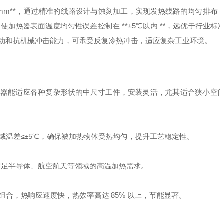
01mm**，通过精准的线路设计与蚀刻加工，实现发热线路的均匀排
热器表面温度均匀性误差控制在 **±5℃以内 **，远优于行业
动和抗机械冲击能力，可承受反复冷热冲击，适应复杂工业环境。
使加热器能适应各种复杂形状的中尺寸工件，安装灵活，尤其适合狭小空
域温差≤±5℃，确保被加热物体受热均匀，提升工艺稳定性。
，满足半导体、航空航天等领域的高温加热需求。
合，热响应速度快，热效率高达 85% 以上，节能显著。