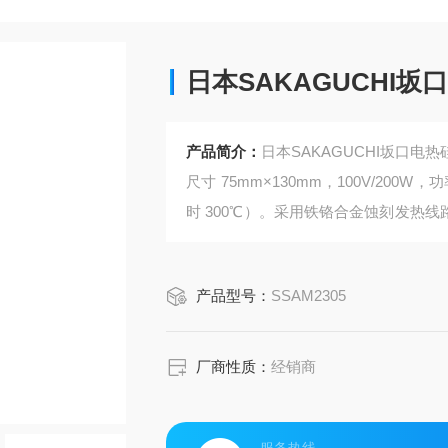
日本SAKAGUCHI
产品简介：
日本SAKAGUCHI坂口电热
尺寸 75mm×130mm，100V/200W
时 300℃）。采用铁铬合金蚀刻发热线
配中面积精密加热、模具局部加热、半
产品型号：
SSAM2305
厂商性质：
经销商