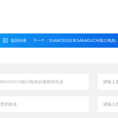
返回列表
下一个：
SSAM2310日本SAKAGUCHI坂口电热硅橡胶加热器