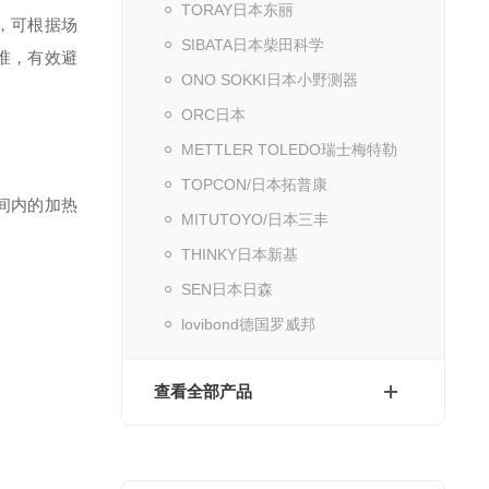
TORAY日本东丽
布，可根据场
SIBATA日本柴田科学
标准，有效避
ONO SOKKI日本小野测器
ORC日本
METTLER TOLEDO瑞士梅特勒
TOPCON/日本拓普康
间内的加热
MITUTOYO/日本三丰
THINKY日本新基
SEN日本日森
lovibond德国罗威邦
查看全部产品