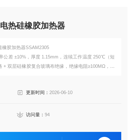
坂口电热硅橡胶加热器
硅橡胶加热器SSAM2305
，功率公差 ±10%，厚度 1.15mm，连续工作温度 250℃（短
路 + 双层硅橡胶复合玻璃布绝缘，绝缘电阻≥100MΩ，适
导体设备等场景。
更新时间：
2026-06-10
访问量：
94