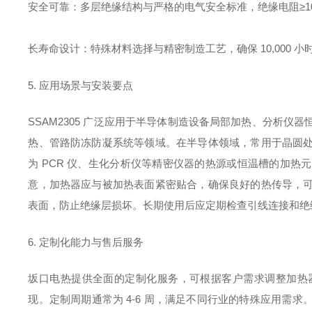
安全可靠
：多层绝缘结构与严格的电气安全标准，绝缘电阻≥100
长寿命设计
：特殊材料选择与精密制造工艺，确保 10,000
5. 应用场景与安装要点
SSAM2305 广泛应用于半导体制造设备局部加热、分析
热、管路防冻防凝系统等领域。在半导体领域，常用于晶圆
为 PCR 仪、生化分析仪等精密仪器的热源或恒温槽的加
意，加热器应与被加热表面紧密贴合，确保良好的热传导，
表面，防止绝缘层损坏。长期使用后应定期检查引线连接和绝
6. 定制化能力与售后服务
坂口电热提供全面的定制化服务，可根据客户需求调整加热
现。定制周期通常为 4-6 周，满足不同行业的特殊应用需