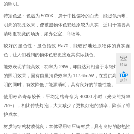
的照明。
特定色温：色温为 5000K，属于中性偏冷的白光，能提供清晰、
明亮的视觉效果，使被照物体色彩还原较为真实，适用于需要高
清晰度视觉的场所，如办公室、商场等。
较好的显色性：显色指数 Ra70，能较好地还原物体的真实颜
色，让人们看到的物体色彩更接近其实际颜色。
联系
能效表现节能高效：功率为 29W，却能达到相当于水银灯 100W
的照明效果，固有能量消费效率为 117.6lm/W，在提供高亮度照
顶部
明的同时，有效降低了能源消耗，具有良好的节能性能。
使用寿命寿命较长：平均定格寿命为 40000 小时（光束维持率
75%），相比传统灯泡，大大减少了更换灯泡的频率，降低了维
护成本。
材质与结构材质优良：本体采用铝压铸材质，具有良好的散热性