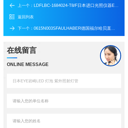
LDFLBC-1684024-T8/F日本进口光照仪器EYE岩崎高压钠灯灯管
上一个：
返回列表
0615N003SFAULHABER德国福尔哈贝直流微电机
下一个：
在线留言
ONLINE MESSAGE