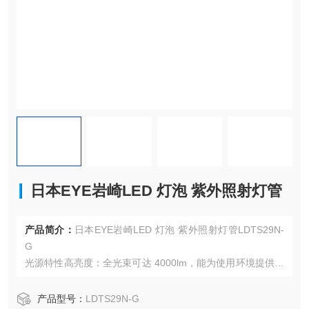
日本EYE岩崎LED 灯泡 紫外照射灯管
产品简介：
日本EYE岩崎LED 灯泡 紫外照射灯管LDTS29N-
G
光源特性高亮度：全光束可达 4000lm，能为使用环境提供充
足的照明。
特定色温：色温为 5000K，属于中性偏冷的白光，能提供清
产品型号：
LDTS29N-G