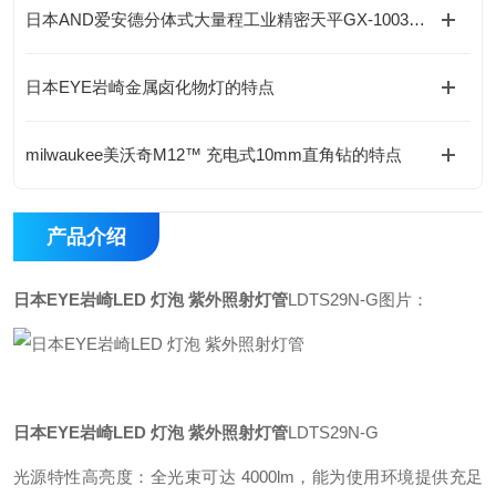
日本AND爱安德分体式大量程工业精密天平GX-1003A的维修保养·
日本EYE岩崎金属卤化物灯的特点
milwaukee美沃奇M12™ 充电式10mm直角钻的特点
产品介绍
日本EYE岩崎LED
灯泡 紫外照射灯管
LDTS29N-G图片：
日本EYE岩崎LED
灯泡 紫外照射灯管
LDTS29N-G
光源特性高亮度：全光束可达 4000lm，能为使用环境提供充足