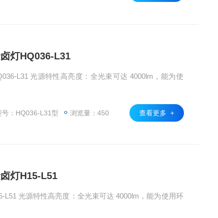
灯HQ036-L31
36-L31 光源特性高亮度：全光束可达 4000lm，能为使
号：HQ036-L31型
浏览量：450
查看更多 +
灯H15-L51
-L51 光源特性高亮度：全光束可达 4000lm，能为使用环