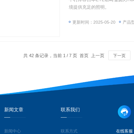
境提供充足的照明。
更新时间：2025-05-20
产品型
共 42 条记录，当前 1 / 7 页 首页 上一页
下一页
新闻文章
联系我们
新闻中心
联系方式
在线客服