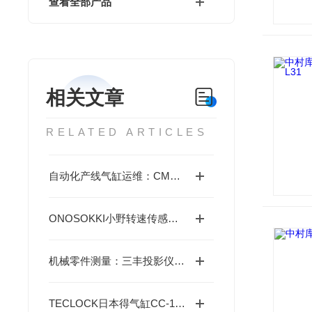
查看全部产品
相关文章
RELATED ARTICLES
自动化产线气缸运维：CM2 系列维修保养计划与执行标准
ONOSOKKI小野转速传感器MP-981/AP-981的特点
机械零件测量：三丰投影仪 PV-5100 操作要点与场景适配技巧
TECLOCK日本得气缸CC-100原理