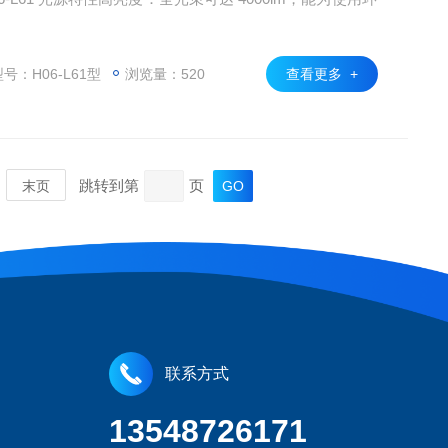
号：H06-L61型
浏览量：520
查看更多 +
跳转到第
页
末页
联系方式
13548726171