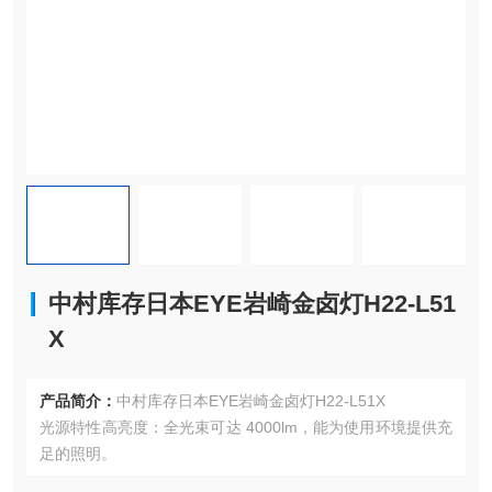
中村库存日本EYE岩崎金卤灯H22-L51
X
产品简介：
中村库存日本EYE岩崎金卤灯H22-L51X
光源特性高亮度：全光束可达 4000lm，能为使用环境提供充
足的照明。