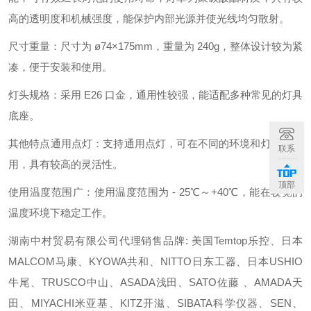
高的透明度和机械强度，能保护内部光源并使光线均匀散射。
尺寸重量：尺寸为 ø74×175mm，重量为 240g，整体设计较为紧
凑，便于安装和使用。
灯头规格：采用 E26 口金，通用性较强，能适配多种常见的灯具
底座。
其他特点通用点灯：支持通用点灯，可在不同的环境和灯具中使
联系
用，具有较高的灵活性。
顶部
使用温度范围广：使用温度范围为 - 25℃～+40℃，能在较宽的
温度环境下稳定工作。
湖南中村贸易有限公司代理销售品牌: 美国Temtop乐控、日本
MALCOM马康、KYOWA共和、NITTO日东工器、日本USHIO
牛尾、TRUSCO中山、ASADA浅田、SATO佐藤 、AMADA天
田、MIYACHI米亚基、KITZ开滋、SIBATA科学仪器、SEN、