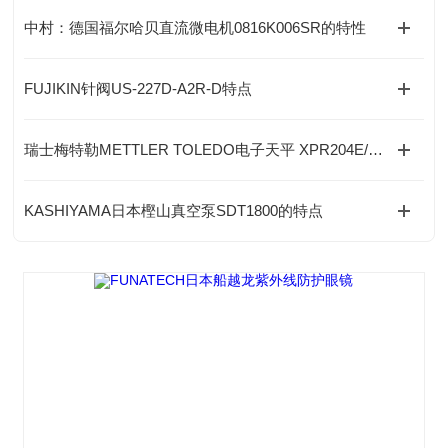
中村：德国福尔哈贝直流微电机0816K006SR的特性
FUJIKIN针阀US-227D-A2R-D特点
瑞士梅特勒METTLER TOLEDO电子天平 XPR204E/AC的特点
KASHIYAMA日本樫山真空泵SDT1800的特点