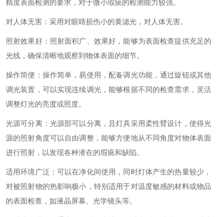
精度表面检测的要求，对于微小瑕疵的检测能力较强。
对人体无害：采用对眼睛损伤小的黄滤光，对人体无害。
照射效果好：照射面积广、效果好，能够为表面检查提供充足的
光线，确保清晰地观察到物体表面的细节。
操作简便：操作简单，易使用，配备调光功能，通过旋钮或其他
调光装置，可以实现连续调光，能够根据不同的检查需求，灵活
调整灯光的亮度或照度。
光源可分离：光源部可以分离，且灯具采用柔性臂设计，使得光
源的照射角度可以自由调整，能够方便地从不同角度对物体表面
进行照射，以发现各种潜在的瑕疵和缺陷。
适用环境广泛：可以在净化间使用，同时灯体产生的热量较少，
对被照射物的热影响极小，特别适用于对温度敏感的材料或物品
的表面检查，如液晶屏幕、光学镜头等。