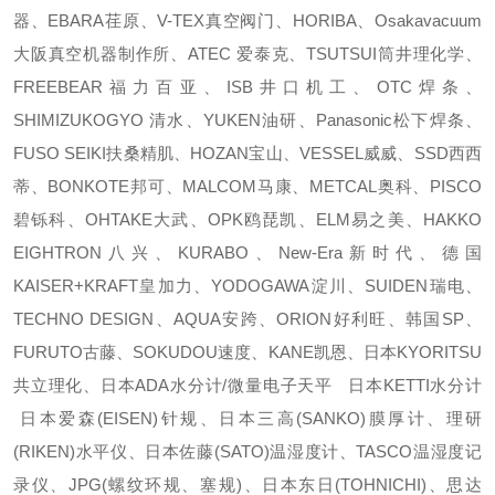
器、EBARA荏原、V-TEX真空阀门、HORIBA、Osakavacuum
大阪真空机器制作所、ATEC 爱泰克、TSUTSUI筒井理化学、
FREEBEAR福力百亚、ISB井口机工、OTC焊条、
SHIMIZUKOGYO 清水、YUKEN油研、Panasonic松下焊条、
FUSO SEIKI扶桑精肌、HOZAN宝山、VESSEL威威、SSD西西
蒂、BONKOTE邦可、MALCOM马康、METCAL奥科、PISCO
碧铄科、OHTAKE大武、OPK鸥琵凯、ELM易之美、HAKKO
EIGHTRON八兴、KURABO、New-Era新时代、德国
KAISER+KRAFT皇加力、YODOGAWA淀川、SUIDEN瑞电、
TECHNO DESIGN、AQUA安跨、ORION好利旺、韩国SP、
FURUTO古藤、SOKUDOU速度、KANE凯恩、日本KYORITSU
共立理化、日本ADA水分计/微量电子天平 日本KETTI水分计
日本爱森(EISEN)针规、日本三高(SANKO)膜厚计、理研
(RIKEN)水平仪、日本佐藤(SATO)温湿度计、TASCO温湿度记
录仪、JPG(螺纹环规、塞规)、日本东日(TOHNICHI)、思达