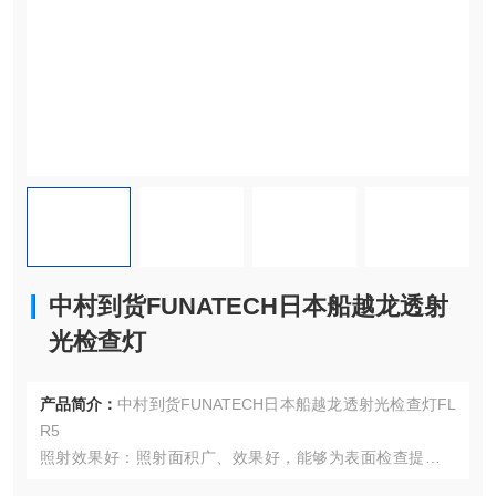
中村到货FUNATECH日本船越龙透射
光检查灯
产品简介：
中村到货FUNATECH日本船越龙透射光检查灯FL
R5
照射效果好：照射面积广、效果好，能够为表面检查提供充
足的光线，确保清晰地观察到物体表面的细节。