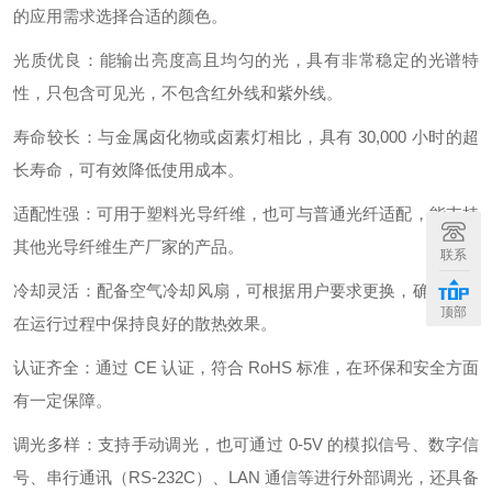
的应用需求选择合适的颜色。
光质优良：能输出亮度高且均匀的光，具有非常稳定的光谱特
性，只包含可见光，不包含红外线和紫外线。
寿命较长：与金属卤化物或卤素灯相比，具有 30,000 小时的超
长寿命，可有效降低使用成本。
适配性强：可用于塑料光导纤维，也可与普通光纤适配，能支持
其他光导纤维生产厂家的产品。
联系
冷却灵活：配备空气冷却风扇，可根据用户要求更换，确保设备
顶部
在运行过程中保持良好的散热效果。
认证齐全：通过 CE 认证，符合 RoHS 标准，在环保和安全方面
有一定保障。
调光多样：支持手动调光，也可通过 0-5V 的模拟信号、数字信
号、串行通讯（RS-232C）、LAN 通信等进行外部调光，还具备