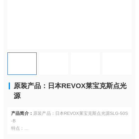
原装产品：日本REVOX莱宝克斯点光
源
产品简介：
原装产品：日本REVOX莱宝克斯点光源SLG-50S
-B
特点：
多色可选：拥有白、红、绿、蓝色 4 种类型的光源，可根据