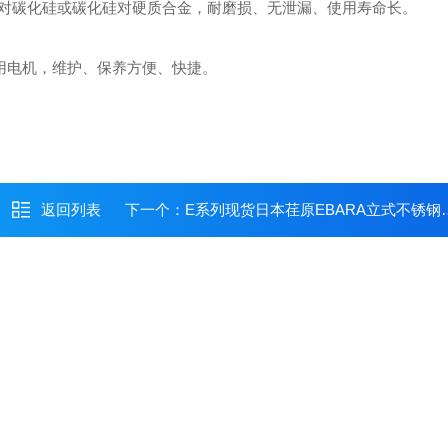
对碳化硅或碳化硅对硬质合金，耐磨损、无泄漏、使用寿命长。
准通用电机，维护、保养方便、快捷。
返回列表
下一个：
E系列现货日本荏原EBARA立式不锈钢多级泵