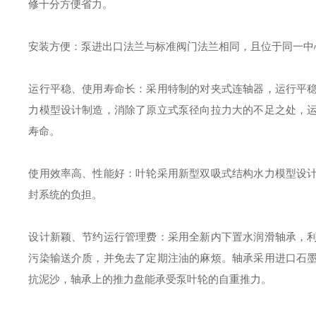
修十分方便省力。
安装方便：泵进出口法兰与标准阀门法兰相同，且位于同一中
运行平稳、使用寿命长：采用特制的对夹式连轴器，运行平
力模型设计制造，消除了原立式泵径向拉力大的不足之处，
寿命。
使用效率高、性能好：叶轮采用新型双吸式结构水力模型设
封系统的负担。
设计新颖、节约运行管理费：采用全新内下置水润滑轴承，
污染输送介质，并免去了定期注油的麻烦。轴承采用进口石
抗泥沙，轴承上的推力盘能承受泵叶轮的自重推力。