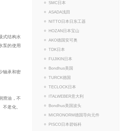
SMC日本
ASADA浅田
NITTO日本日东工器
HOZAN日本宝山
吸式结构水
AKO德国安可奥
水泵的使用
TDK日本
FUJIKIN日本
Bondhus美国
少轴承和密
TURCK德国
TECLOCK日本
ITALWEBER意大利
润滑油，不
Bondhus美国波头
、不老化、
MICRONORM德国导向元件
PISCO日本碧铄科