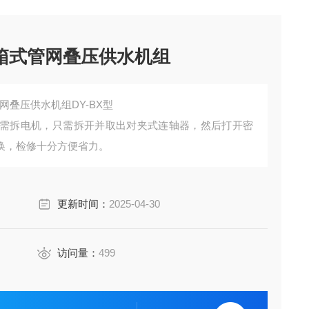
A箱式管网叠压供水机组
网叠压供水机组DY-BX型
需拆电机，只需拆开并取出对夹式连轴器，然后打开密
换，检修十分方便省力。
更新时间：
2025-04-30
访问量：
499