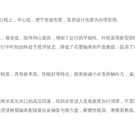
心线上，中心低，便于管道布置，泵房设计也更为合理实用。
稳，噪音低，组件同心度高，增加了运行的平稳性。叶轮采用新型双
运行中叶轮始终处于悬浮状态，降低了石墨轴承的平面磨损，提高了
计制造，具有效率高、性能好等特点，能有效减小水泵的轴向力，减
利用水泵出水口的高压回液，经回水管进入泵底座里自行润滑，不需
墨浸渍树脂轴承配镍基合金轴套与推力盘，耐磨性能高、摩擦系数低