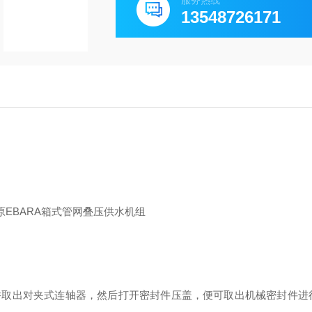
服务热线
13548726171
并取出对夹式连轴器，然后打开密封件压盖，便可取出机械密封件进