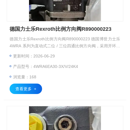
德国力士乐Rexroth比例方向阀R890000223
德国力士乐Rexroth比例方向阀R890000223 德国博世力士乐
4WRA 系列为直动式二位 / 三位四通比例方向阀，采用开环控
制架构，分为外置放大器型与集成电子型两大基础亚型，覆盖
更新时间：2026-06-29
NG6、NG10 通径规格，可根据输入电信号连续精准控制油液
产品型号：4WRA6EA30-3X/V/24K4
流向与流量，具备响应速度快、安装互换性强、换向运行平稳
的特点，广泛应用于机床、注塑、冶金等领域的工业液压系
浏览量：168
统，实现执行元件的无级调速与平稳换向控制。
查看更多 +