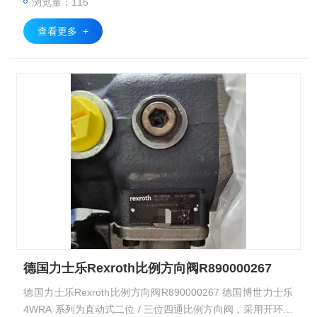
浏览量：115
统，实现执行元件的无级调速与平稳换向控制。
查看更多 +
德国力士乐Rexroth比例方向阀R890000267
德国力士乐Rexroth比例方向阀R890000267 德国博世力士乐
4WRA 系列为直动式二位 / 三位四通比例方向阀，采用开环控