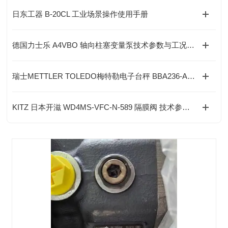
日东工器 B-20CL 工业场景操作使用手册
德国力士乐 A4VBO 轴向柱塞变量泵技术参数与工况适配
瑞士METTLER TOLEDO梅特勒电子台秤 BBA236-A的特点
KITZ 日本开滋 WD4MS-VFC-N-589 隔膜阀 技术参数及选型依据