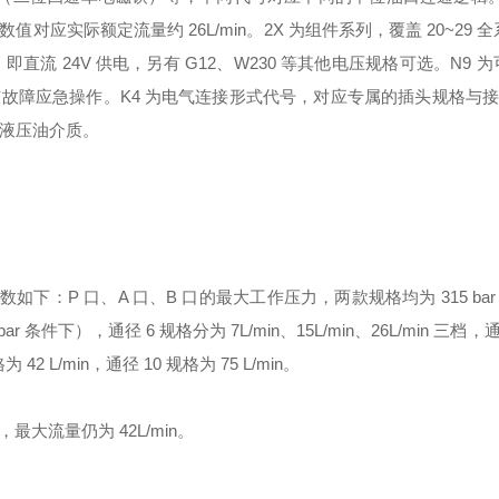
对应实际额定流量约 26L/min。2X 为组件系列，覆盖 20~29 
流 24V 供电，另有 G12、W230 等其他电压规格可选。N9 
故障应急操作。K4 为电气连接形式代号，对应专属的插头规格与接
物液压油介质。
如下：P 口、A 口、B 口的最大工作压力，两款规格均为 315 bar
条件下），通径 6 规格分为 7L/min、15L/min、26L/min 三档，通
42 L/min，通径 10 规格为 75 L/min。
，最大流量仍为 42L/min。