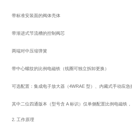
带标准安装面的阀体壳体
带渐进式节流槽的控制阀芯
两端对中压缩弹簧
带中心螺纹的比例电磁铁（线圈可独立拆卸更换）
可选配置：集成电子放大器（4WRAE 型）、内藏式手动应急
其中二位四通版本（型号含 A 标识）仅单侧配置比例电磁铁
2. 工作原理