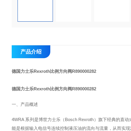
产品介绍
德国力士乐Rexroth比例方向阀R890000282
德国力士乐Rexroth比例方向阀R890000282
一、产品概述
4WRA 系列是博世力士乐（Bosch Rexroth）旗下经典的
直动
能是根据输入电信号连续控制液压油的流向与流量，从而实现