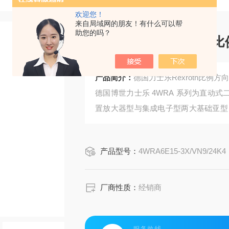
欢迎您！
来自局域网的朋友！有什么可以帮
助您的吗？
德国力士乐Rexroth比例
产品简介：
德国力士乐Rexroth比例方向阀
德国博世力士乐 4WRA 系列为直动式
置放大器型与集成电子型两大基础亚型，
精准控制油液流向与流量，具备响应速
于机床、注塑、冶金等领域的工业液压
产品型号：
4WRA6E15-3X/VN9/24K4
厂商性质：
经销商