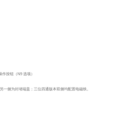
操作按钮（N9 选项）
，另一侧为封堵端盖；三位四通版本双侧均配置电磁铁。