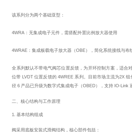
该系列分为两个基础亚型：
4WRA
：无集成电子元件，需搭配外置比例放大器使用
4WRAE
：集成板载电子放大器（OBE），简化系统接线与布
全系列默认
不带电气阀芯位置反馈
，为开环控制方案，适合
位带 LVDT 位置反馈的 4WREE 系列。目前市场主流为
2X 
径 6 产品已升级为数字式集成电子（OBED），支持 IO-Lin
二、核心结构与工作原理
1. 基本结构组成
阀采用底板安装式滑阀结构，核心部件包括：