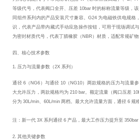
等级代号，代表阀口全开、压差 10bar 时的标称流量等级，该数值
同组件系列内的产品安装尺寸兼容。G24 为电磁铁供电规格，即直
识，代表产品带内藏式手动应急操作按钮，可用于现场调试与
为密封材质代号，代表丁腈橡胶（NBR）材质，适配常规矿
四、核心技术参数
1. 压力与流量参数（2X 系列）
通径 6（NG6）与通径 10（NG10）两款规格的压力与流量参数
大允许压力，两款规格均为 210 bar。额定流量（阀口压差 10bar 
分为 30L/min、60L/min 两档。最大允许流量方面，通径 6 规格为 
注：新一代 3X 系列通径 6 产品，最大工作压力提升至 350bar
2. 其他关键参数