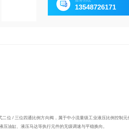
服务热线
13548726171
式二位 / 三位四通比例方向阀
，属于中小流量级工业液压比例控制元
液压油缸、液压马达等执行元件的无级调速与平稳换向。