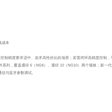
线成本
对控制精度要求适中、追求高性价比的场景；若需闭环高精度控制，
组件系列
，覆盖通径 6（NG6）、通径 10（NG10）两个规格；新一代 
k 通信与蓝牙参数调试。