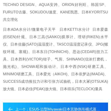
TECHNO DESIGN、AQUA安跨、ORION好利旺、韩国SP、
FURUTO古藤、SOKUDOU速度、KANE凯恩、日本KYORITSU
共立理化
日本ADA水分计/微量电子天平 日本KETTI水分计 日本爱森
(EISEN)针规、日本三高(SANKO)膜厚计、理研(RIKEN)水平
仪、日本佐藤(SATO)温湿度计、TASCO温湿度记录仪、JPG(螺
纹环规、塞规)、日本东日(TOHNICHI)、思达(CEDAR)扭力工
具、日本胜利(VICTOR)钳子、气剪、SHINANO(信浓打磨机，
抛光机)、SHOWA昭和振动计、日本中西(NSK)研磨工具、
MINIMO研磨工具、日本爱光（AIKOH)、日本依梦达(IMADA)、
SUCCESS成功推拉力计和引张力试验机，日本大冢(OTSUKA)
放大镜、日本必佳(PEAK)放大镜、日本得乐(TECLOCK)量具
ESU5-11型Miyawaki日本宫胁倒吊桶式蒸汽疏水阀
上一个：