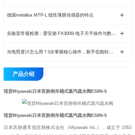
德国metallux MTP-L 线性薄膜传感器的特点
实验室常规检测：爱安德 FX3000i 电子天平操作与数据记录规范
光电照度计怎么用？3步掌握核心操作，新手也能轻松上手
产品介绍
现货Miyawaki日本宫胁倒吊桶式蒸汽疏水阀
ES8N-5
现货Miyawaki日本宫胁倒吊桶式蒸汽疏水阀
ES8N-5
日本宫胁通常指宫胁株式会社（Miyawaki Inc.），成立于 1953