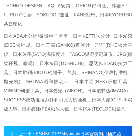
TECHNO DESIGN、AQUA安跨、ORION好利旺、韩国SP、
FURUTO古藤、SOKUDOU速度、KANE凯恩、日本KYORITSU
共立理化
日本ADA水分计/微量电子天平 日本KETTI水分计 日本爱森
(EISEN)针规、日本三高(SANKO)膜厚计、理研(RIKEN)水平
仪、日本佐藤(SATO)温湿度计、TASCO温湿度记录仪、JPG(螺
纹环规、塞规)、日本东日(TOHNICHI)、思达(CEDAR)扭力工
具、日本胜利(VICTOR)钳子、气剪、SHINANO(信浓打磨机，
抛光机)、SHOWA昭和振动计、日本中西(NSK)研磨工具、
MINIMO研磨工具、日本爱光（AIKOH)、日本依梦达(IMADA)、
SUCCESS成功推拉力计和引张力试验机，日本大冢(OTSUKA)
放大镜、日本必佳(PEAK)放大镜、日本得乐(TECLOCK)量具
ESU5F-21型Miyawaki日本宫胁倒吊桶式蒸汽疏水阀
上一个：