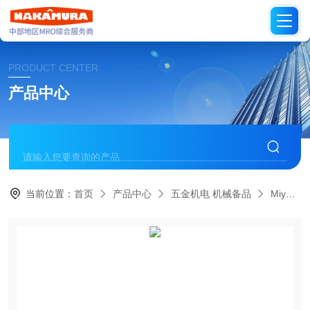
PRODUCT CENTER
产品中心
当前位置：
首页
产品中心
五金机电 机械备品
Miyawaki日本宫胁