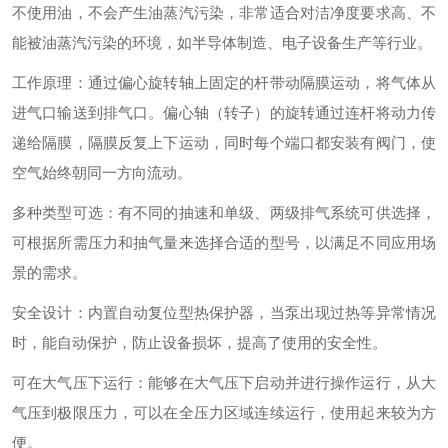
不使用油，不会产生油蒸汽污染，非常适合对洁净度要求高、不
能被油蒸汽污染的环境，如半导体制造、电子设备生产等行业。
工作原理：通过偏心旋转轴上固定的杆带动隔膜运动，将气体从
进气口输送到排气口。偏心轴（转子）的旋转通过连杆将动力传
递给隔膜，隔膜反复上下运动，同时每个端口都安装有阀门，使
空气始终朝同一方向流动。
多种类型可选：有不同的抽速和单级、两级排气系统可供选择，
可根据所需压力和抽气量来选择合适的型号，以满足不同应用场
景的需求。
安全设计：内置自动复位型热保护器，当泵出现过热等异常情况
时，能自动保护，防止设备损坏，提高了使用的安全性。
可在大气压下运行：能够在大气压下启动并进行操作运行，从大
气压到极限压力，可以在全压力区域连续运行，使用起来较为方
便。