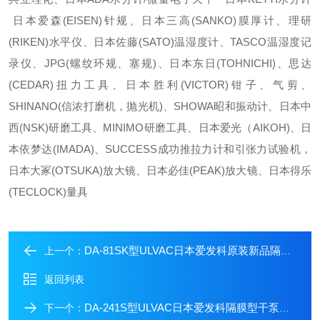
日本爱森(EISEN)针规、日本三高(SANKO)膜厚计、理研
(RIKEN)水平仪、日本佐藤(SATO)温湿度计、TASCO温湿度记
录仪、JPG(螺纹环规、塞规)、日本东日(TOHNICHI)、思达
(CEDAR)扭力工具、日本胜利(VICTOR)钳子、气剪、
SHINANO(信浓打磨机，抛光机)、SHOWA昭和振动计、日本中
西(NSK)研磨工具、MINIMO研磨工具、日本爱光（AIKOH)、日
本依梦达(IMADA)、SUCCESS成功推拉力计和引张力试验机，
日本大冢(OTSUKA)放大镜、日本必佳(PEAK)放大镜、日本得乐
(TECLOCK)量具
DA-81SK型ULVAC日本爱发科原装新品隔膜型干泵DA-81SK
上一个：
返回列表
DA-241S型ULVAC日本爱发科隔膜型干泵大量现货DA-241S
下一个：