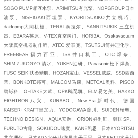
SOGO PUMP相互水泵、ARIMITSU有光泵、NOPGROUP日本
油泵、NISHIGAKI西坦泵、KYORITSUKIKO共立机巧、
daidopmp大同机械、TERAL泰拉尔、SANRITSUKIKI三立机
器、EBARA荏原、V-TEX真空阀门、HORIBA、Osakavacuum
大阪真空机器制作所、ATEC 爱泰克、TSUTSUI筒井理化学、
FREEBEAR福力百亚、ISB井口机工、OTC焊条、
SHIMIZUKOGYO 清水、YUKEN油研、Panasonic松下焊条、
FUSO SEIKI扶桑精肌、HOZAN宝山、VESSEL威威、SSD西西
蒂、BONKOTE邦可、MALCOM马康、METCAL奥科、PISCO
碧铄科、OHTAKE大武、OPK鸥琵凯、ELM易之美、HAKKO
EIGHTRON八兴、KURABO、New-Era新时代、德国
KAISER+KRAFT皇加力、YODOGAWA淀川、SUIDEN瑞电、
TECHNO DESIGN、AQUA安跨、ORION好利旺、韩国SP、
FURUTO古藤、SOKUDOU速度、KANE凯恩、日本KYORITSU
共立理化、日本ADA水分计/微量电子天平 日本KETTI水分计