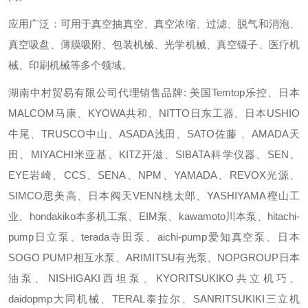
应用广泛：可用于真空抽真空、真空浓缩、过滤、脱气和消泡、
真空吸盘、薄膜吸附、包装机械、光学机械、真空镊子、医疗机
械、印刷机械等多个领域。
湖南中村贸易有限公司代理销售品牌: 美国Temtop乐控、日本
MALCOM马康、KYOWA共和、NITTO日东工器、日本USHIO
牛尾、TRUSCO中山、ASADA浅田、SATO佐藤 、AMADA天
田、MIYACHI米亚基、KITZ开滋、SIBATA科学仪器、SEN、
EYE岩崎、CCS、SENA、NPM、YAMADA、REVOX光源、
SIMCO思美高、日本阀天VENN桃太郎、YASHIYAMA樫山工
业、hondakiko本多机工泵、EIM泵、kawamoto川本泵、hitachi-
pump日立泵、terada寺田泵、aichi-pump爱知真空泵、日本
SOGO PUMP相互水泵、ARIMITSU有光泵、NOPGROUP日本
油泵、NISHIGAKI西坦泵、KYORITSUKIKO共立机巧、
daidopmp大同机械、TERAL泰拉尔、SANRITSUKIKI三立机