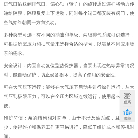
进气口输送到排气口。偏心轴（转子）的旋转通过连杆将动力传
递给隔膜，隔膜反复上下运动，同时每个端口都安装有阀门，使
空气始终朝同一方向流动。
多种类型可选：有不同的抽速和单级、两级排气系统可供选择，
可根据所需压力和抽气量来选择合适的型号，以满足不同应用场
景的需求。
安全设计：内置自动复位型热保护器，当泵出现过热等异常情况
时，能自动保护，防止设备损坏，提高了使用的安全性。
可在大气压下运行：能够在大气压下启动并进行操作运行，从大
气压到极限压力，可以在全压力区域连续运行，使用起来较为方
联系
便。
维护简便：泵的结构相对简单，由于不涉及油系统，且部件较
顶部
少，使得维护和保养工作更容易进行，降低了维护成本和停机时
间。