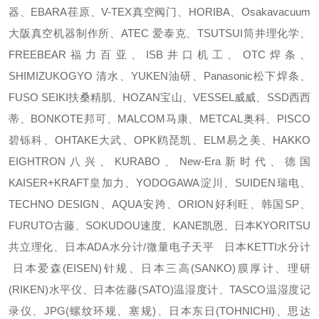
器、EBARA荏原、V-TEX真空阀门、HORIBA、Osakavacuum
大阪真空机器制作所、ATEC 爱泰克、TSUTSUI筒井理化学、
FREEBEAR福力百亚、ISB井口机工、OTC焊条、
SHIMIZUKOGYO 清水、YUKEN油研、Panasonic松下焊条、
FUSO SEIKI扶桑精肌、HOZAN宝山、VESSEL威威、SSD西西
蒂、BONKOTE邦可、MALCOM马康、METCAL奥科、PISCO
碧铄科、OHTAKE大武、OPK鸥琵凯、ELM易之美、HAKKO
EIGHTRON八兴、KURABO、New-Era新时代、德国
KAISER+KRAFT皇加力、YODOGAWA淀川、SUIDEN瑞电、
TECHNO DESIGN、AQUA安跨、ORION好利旺、韩国SP、
FURUTO古藤、SOKUDOU速度、KANE凯恩、日本KYORITSU
共立理化、日本ADA水分计/微量电子天平 日本KETTI水分计
日本爱森(EISEN)针规、日本三高(SANKO)膜厚计、理研
(RIKEN)水平仪、日本佐藤(SATO)温湿度计、TASCO温湿度记
录仪、JPG(螺纹环规、塞规)、日本东日(TOHNICHI)、思达