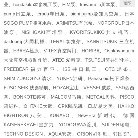
顶部
业、hondakiko本多机工泵、EIM泵、kawamoto川本泵、hitachi-
pump日立泵、terada寺田泵、aichi-pump爱知真空泵、日本
SOGO PUMP相互水泵、ARIMITSU有光泵、NOPGROUP日本
油泵、NISHIGAKI西坦泵、KYORITSUKIKO共立机巧、
daidopmp大同机械、TERAL泰拉尔、SANRITSUKIKI三立机
器、EBARA荏原、V-TEX真空阀门、HORIBA、Osakavacuum
大阪真空机器制作所、ATEC 爱泰克、TSUTSUI筒井理化学、
FREEBEAR福力百亚、ISB井口机工、OTC焊条、
SHIMIZUKOGYO 清水、YUKEN油研、Panasonic松下焊条、
FUSO SEIKI扶桑精肌、HOZAN宝山、VESSEL威威、SSD西西
蒂、BONKOTE邦可、MALCOM马康、METCAL奥科、PISCO
碧铄科、OHTAKE大武、OPK鸥琵凯、ELM易之美、HAKKO
EIGHTRON八兴、KURABO、New-Era新时代、德国
KAISER+KRAFT皇加力、YODOGAWA淀川、SUIDEN瑞电、
TECHNO DESIGN、AQUA安跨、ORION好利旺、韩国SP、