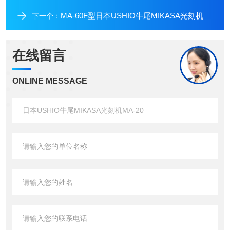
MA-60F型日本USHIO牛尾MIKASA光刻机MA-60F
下一个：
在线留言
ONLINE MESSAGE