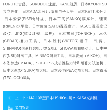
FURUTO古藤、SOKUDOU速度、KANE凯恩、日本KYORITSU
共立理化、日本ADA水分计/微量电子天平 日本KETTI水分计
日本爱森(EISEN)针规、日本三高(SANKO)膜厚计、理研
(RIKEN)水平仪、日本佐藤(SATO)温湿度计、TASCO温湿度记
录仪、JPG(螺纹环规、塞规)、日本东日(TOHNICHI)、思达
(CEDAR)扭力工具、日本胜利(VICTOR)钳子、气剪、
SHINANO(信浓打磨机，抛光机)、SHOWA昭和振动计、日本中
西(NSK)研磨工具、MINIMO研磨工具、日本爱光（AIKOH)、日
本依梦达(IMADA)、SUCCESS成功推拉力计和引张力试验机，
日本大冢(OTSUKA)放大镜、日本必佳(PEAK)放大镜、日本得乐
(TECLOCK)量具
MA-10B型日本USHIO牛尾MIKASA光刻机MA-10B
上一个：
返回列表