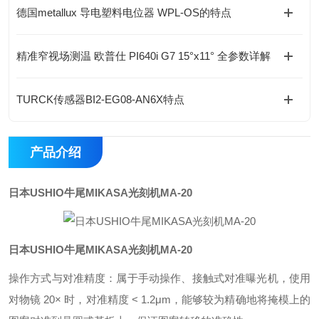
德国metallux 导电塑料电位器 WPL-OS的特点
精准窄视场测温 欧普仕 PI640i G7 15°x11° 全参数详解
TURCK传感器BI2-EG08-AN6X特点
产品介绍
日本USHIO牛尾MIKASA光刻机MA-20
日本USHIO牛尾MIKASA光刻机MA-20
操作方式与对准精度：属于手动操作、接触式对准曝光机，使用
对物镜 20× 时，对准精度 < 1.2μm，能够较为精确地将掩模上的