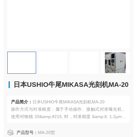
日本USHIO牛尾MIKASA光刻机MA-20
产品简介：
日本USHIO牛尾MIKASA光刻机MA-20
操作方式与对准精度：属于手动操作、接触式对准曝光机，
使用对物镜 20&amp;#215; 时，对准精度 &amp;lt; 1.2μm，
能够较为精确地将掩模上的图案对准到晶圆或基板上，保证
图案转移的准确性。
产品型号：
MA-20型