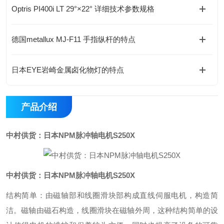
Optris PI400i LT 29°×22° 详细技术参数规格
德国metallux MJ-F11 手指纵杆的特点
日本EYE岩崎金属卤化物灯的特点
产品介绍
中村供货：日本NPM脉冲轴电机S250X
中村供货：日本NPM脉冲轴电机S250X
结构简单：由磁轴部和线圈滑块部构成直线伺服电机，构造简
洁。磁轴由磁石构造，线圈滑块在磁轴外周，这种结构简单的设