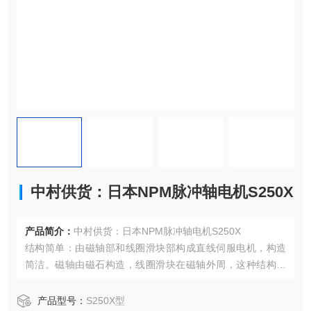
中村供货：日本NPM脉冲轴电机S250X
产品简介：
中村供货：日本NPM脉冲轴电机S250X
结构简单：由磁轴部和线圈滑块部构成直线伺服电机，构造
简洁。磁轴由磁石构造，线圈滑块在磁轴外周，这种结构简
单的设计使得电机的维护和保养较为方便，同时也提高了设
备的可靠性。
产品型号：
S250X型