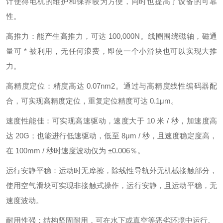
计使得电机的维护和保养较为方便，同时也提高了设备的可靠
性。
高推力：能产生高推力，可达 100,000N。线圈围绕磁轴，磁通
量可 * 被利用，无任何浪费，即使一个小滑块也可以实现大推
力。
高精度定位：精度高达 0.07nm2。通过与高精度线性编码器配
合，可实现高精度定位，重复定位精度可达 0.1μm。
速度性能佳：可实现高速驱动，速度大于 10 米 / 秒，加速度高
达 20G；也能进行低速驱动，低至 8μm / 秒，且速度稳定度高，
在 100mm / 秒时速度波动仅为 ±0.006％。
运行安静平稳：运动时无摩擦，除线性导轨外无机械接触部分，
使用空气滑块可实现非接触式操作，运行安静，且运动平稳，无
速度波动。
耐用性强：结构坚固耐用，可在水下或真空等恶劣环境中运行。