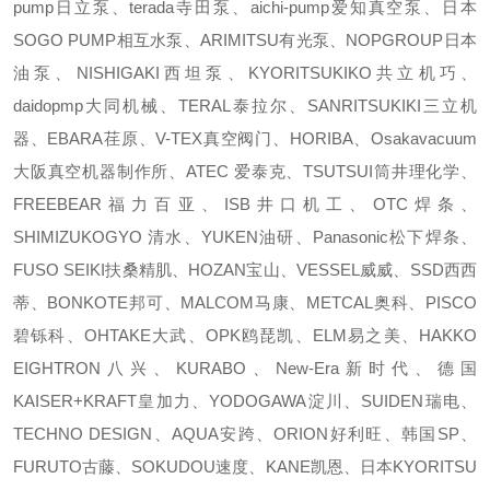
pump日立泵、terada寺田泵、aichi-pump爱知真空泵、日本
SOGO PUMP相互水泵、ARIMITSU有光泵、NOPGROUP日本
油泵、NISHIGAKI西坦泵、KYORITSUKIKO共立机巧、
daidopmp大同机械、TERAL泰拉尔、SANRITSUKIKI三立机
器、EBARA荏原、V-TEX真空阀门、HORIBA、Osakavacuum
大阪真空机器制作所、ATEC 爱泰克、TSUTSUI筒井理化学、
FREEBEAR福力百亚、ISB井口机工、OTC焊条、
SHIMIZUKOGYO 清水、YUKEN油研、Panasonic松下焊条、
FUSO SEIKI扶桑精肌、HOZAN宝山、VESSEL威威、SSD西西
蒂、BONKOTE邦可、MALCOM马康、METCAL奥科、PISCO
碧铄科、OHTAKE大武、OPK鸥琵凯、ELM易之美、HAKKO
EIGHTRON八兴、KURABO、New-Era新时代、德国
KAISER+KRAFT皇加力、YODOGAWA淀川、SUIDEN瑞电、
TECHNO DESIGN、AQUA安跨、ORION好利旺、韩国SP、
FURUTO古藤、SOKUDOU速度、KANE凯恩、日本KYORITSU