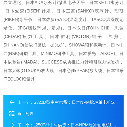
共立理化、日本ADA水分计/微量电子天平 日本KETTI水分计
日本爱森(EISEN)针规、日本三高(SANKO)膜厚计、理研
(RIKEN)水平仪、日本佐藤(SATO)温湿度计、TASCO温湿度记
录仪、JPG(螺纹环规、塞规)、日本东日(TOHNICHI)、思达
(CEDAR)扭力工具、日本胜利(VICTOR)钳子、气剪、
SHINANO(信浓打磨机，抛光机)、SHOWA昭和振动计、日本中
西(NSK)研磨工具、MINIMO研磨工具、日本爱光（AIKOH)、日
本依梦达(IMADA)、SUCCESS成功推拉力计和引张力试验机，
日本大冢(OTSUKA)放大镜、日本必佳(PEAK)放大镜、日本得乐
(TECLOCK)量具
S320D型中村供货：日本NPM脉冲轴电机S320D
上一个：
返回列表
L250T型中村供货：日本NPM脉冲轴电机L250T
下一个：