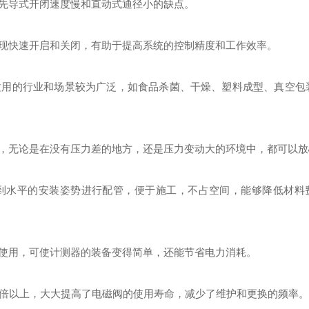
先导式开闭速度慢和直动式通径小的缺点。
现快速开启和关闭，有助于提高系统的控制精度和工作效率。
适用的行业和场景较为广泛，如食品杀菌、干燥、塑料成型、真空包
稳定工作，无论是在没有压力差的地方，还是压力变动大的环境中，都可以
到水平的安装姿势进行配管，便于施工，不占空间，能够降低材料
使用，可使计测器的装备变得简单，还能节省电力消耗。
 倍以上，大大提高了电磁阀的使用寿命，减少了维护和更换的频率