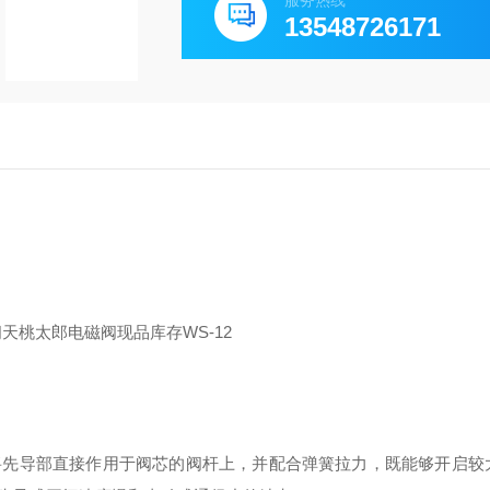
服务热线
13548726171
将先导部直接作用于阀芯的阀杆上，并配合弹簧拉力，既能够开启较