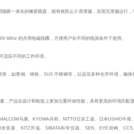
采用隔膜一体化的橡胶圆盘，能有效防止介质泄漏，实现无泄漏运行，
10 - 220V 60Hz 的共用电磁线圈，方便用户在不同的电源条件下使用。
可适应不同的工作环境。
质，如青铜、铸铁、SUS 不锈钢等，以适应多种化学环境，确保
保因素，产品在设计和制造上更加注重环保性能，具有更高的环境匹配
ALCOM马康、KYOWA共和、NITTO日东工器、日本USHIO牛尾、
I米亚基、KITZ开滋、SIBATA科学仪器、SEN、EYE岩崎、CCS