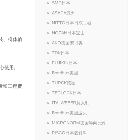
SMC日本
ASADA浅田
NITTO日本日东工器
HOZAN日本宝山
装、粉体输
AKO德国安可奥
TDK日本
FUJIKIN日本
放心使用。
Bondhus美国
TURCK德国
费和工程费
TECLOCK日本
ITALWEBER意大利
Bondhus美国波头
MICRONORM德国导向元件
。
PISCO日本碧铄科