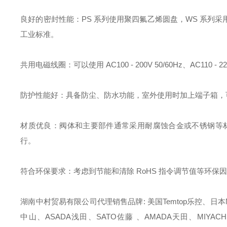
良好的密封性能：PS 系列使用聚四氟乙烯圆盘，WS 系列
工业标准。
共用电磁线圈：可以使用 AC100 - 200V 50/60Hz、AC1
防护性能好：具备防尘、防水功能，室外使用时加上端子箱，
材质优良：阀体和主要部件通常采用耐腐蚀合金或不锈钢等材
行。
符合环保要求：考虑到节能和清除 RoHS 指令调节值等环
湖南中村贸易有限公司代理销售品牌: 美国Temtop乐控、日本M
中山、ASADA浅田、SATO佐藤 、AMADA天田、MIYACH