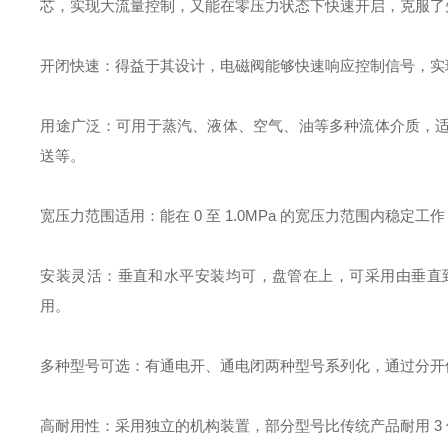
芯，实现大流量控制，又能在零压力状态下快速开启，克服了
开闭快速：得益于其设计，电磁阀能够快速响应控制信号，实
用途广泛：可用于蒸汽、液体、空气、油等多种流体介质，
送等。
宽压力范围适用：能在 0 至 1.0MPa 的宽压力范围内
安装灵活：垂直和水平安装均可，盘管在上，可采用由垂直
用。
多种型号可选：有通电开、通电闭两种型号系列化，通过分开
高耐用性：采用独立的机构装置，部分型号比传统产品耐用 3