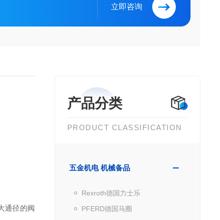
立即咨询
产品分类
PRODUCT CLASSIFICATION
五金机电 机械备品
Rexroth德国力士乐
大通径的阀
PFERD德国马圈