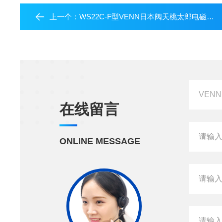
上一个：
WS22C-F型VENN日本阀天桃太郎电磁阀WS22C-F
在线留言
ONLINE MESSAGE