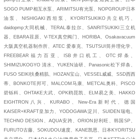
SOGO PUMP相互水泵、ARIMITSU有光泵、NOPGROUP日本
油泵、NISHIGAKI西坦泵、KYORITSUKIKO共立机巧、
daidopmp大同机械、TERAL泰拉尔、SANRITSUKIKI三立机
器、EBARA荏原、V-TEX真空阀门、HORIBA、Osakavacuum
大阪真空机器制作所、ATEC 爱泰克、TSUTSUI筒井理化学、
FREEBEAR福力百亚、ISB井口机工、OTC焊条、
SHIMIZUKOGYO 清水、YUKEN油研、Panasonic松下焊条、
FUSO SEIKI扶桑精肌、HOZAN宝山、VESSEL威威、SSD西西
蒂、BONKOTE邦可、MALCOM马康、METCAL奥科、PISCO
碧铄科、OHTAKE大武、OPK鸥琵凯、ELM易之美、HAKKO
EIGHTRON八兴、KURABO、New-Era新时代、德国
KAISER+KRAFT皇加力、YODOGAWA淀川、SUIDEN瑞电、
TECHNO DESIGN、AQUA安跨、ORION好利旺、韩国SP、
FURUTO古藤、SOKUDOU速度、KANE凯恩、日本KYORITSU