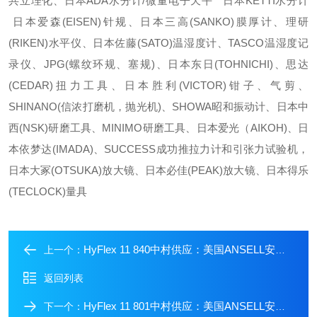
共立理化、日本ADA水分计/微量电子天平 日本KETTI水分计
日本爱森(EISEN)针规、日本三高(SANKO)膜厚计、理研
(RIKEN)水平仪、日本佐藤(SATO)温湿度计、TASCO温湿度记
录仪、JPG(螺纹环规、塞规)、日本东日(TOHNICHI)、思达
(CEDAR)扭力工具、日本胜利(VICTOR)钳子、气剪、
SHINANO(信浓打磨机，抛光机)、SHOWA昭和振动计、日本中
西(NSK)研磨工具、MINIMO研磨工具、日本爱光（AIKOH)、日
本依梦达(IMADA)、SUCCESS成功推拉力计和引张力试验机，
日本大冢(OTSUKA)放大镜、日本必佳(PEAK)放大镜、日本得乐
(TECLOCK)量具
HyFlex 11 840中村供应：美国ANSELL安思尔机械手套
上一个：
返回列表
HyFlex 11 801中村供应：美国ANSELL安思尔机械手套
下一个：