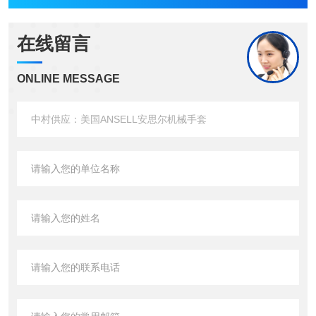
在线留言
ONLINE MESSAGE