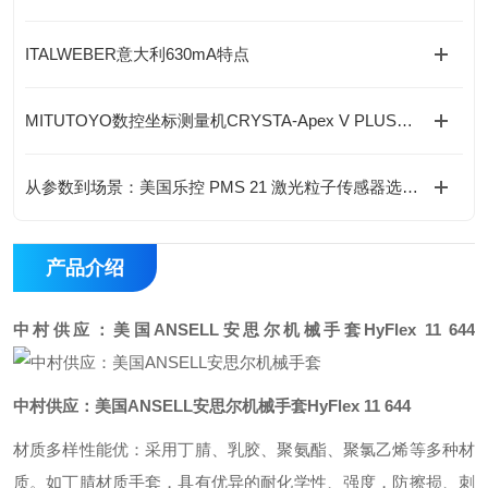
ITALWEBER意大利630mA特点
MITUTOYO数控坐标测量机CRYSTA-Apex V PLUS544特点
从参数到场景：美国乐控 PMS 21 激光粒子传感器选型指南
产品介绍
中村供应：美国ANSELL安思尔机械手套
HyFlex 11 644
中村供应：美国ANSELL安思尔机械手套
HyFlex 11 644
材质多样性能优：采用丁腈、乳胶、聚氨酯、聚氯乙烯等多种材
质。如丁腈材质手套，具有优异的耐化学性、强度，防擦损、刺