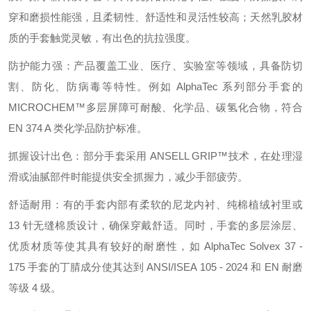
穿和磨损性能强，且柔韧性、舒适性和灵活性较高；天然乳胶材
质的手套触觉灵敏，有出色的抗拉强度。
防护能力强：产品覆盖工业、医疗、实验室等领域，具备防切
割、防化、防病毒等特性。例如 AlphaTec 系列部分手套的
MICROCHEM™多层屏障可耐酸、化学品、碳氢化合物，符合
EN 374 A 类化学品防护标准。
抓握设计出色：部分手套采用 ANSELL GRIP™技术，在处理湿
滑或油腻部件时能提供安全抓握力，减少手部疲劳。
舒适耐用：有的手套内部有柔软的尼龙内衬、纯棉植绒衬里或
13 针无缝棉质设计，确保穿戴舒适。同时，手套的多层涂层、
优质材质等使其具有较好的耐磨性，如 AlphaTec Solvex 37 -
175 手套的丁腈成分使其达到 ANSI/ISEA 105 - 2024 和 EN 耐磨
等级 4 级。